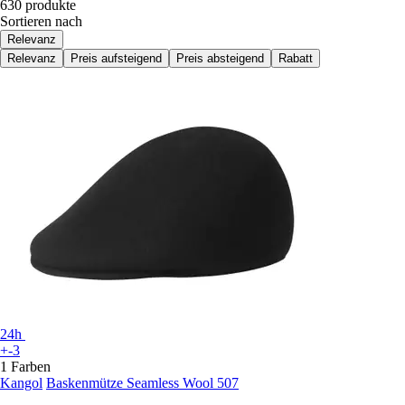
630 produkte
Sortieren nach
Relevanz
Relevanz
Preis aufsteigend
Preis absteigend
Rabatt
24h
+-3
1 Farben
Kangol
Baskenmütze Seamless Wool 507