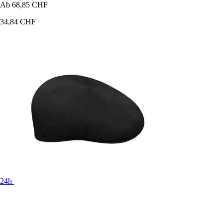
Ab
68,85 CHF
34,84 CHF
24h