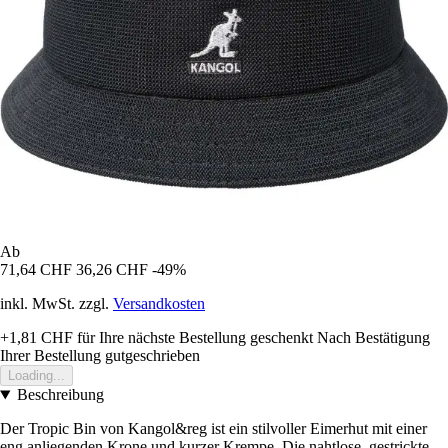
Ab
71,64 CHF
36,26 CHF
-49%
inkl. MwSt. zzgl.
Versandkosten
+1,81 CHF
für Ihre nächste Bestellung geschenkt
Nach Bestätigung
Ihrer Bestellung gutgeschrieben
Loading...
Beschreibung
Der Tropic Bin von Kangol&reg ist ein stilvoller Eimerhut mit einer
eng anliegenden Krone und kurzer Krempe. Die nahtlose, gestrickte