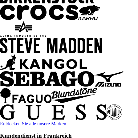
Entdecken Sie alle unsere Marken
Kundendienst in Frankreich