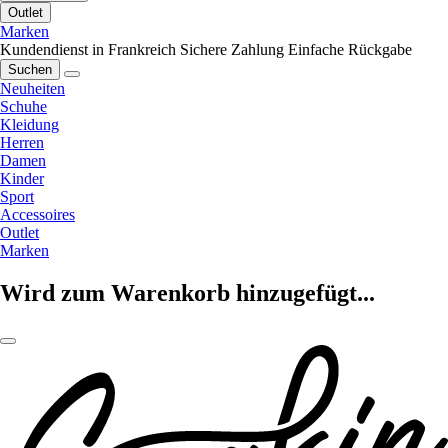
Outlet
Marken
Kundendienst in Frankreich
Sichere Zahlung
Einfache Rückgabe
Suchen
Neuheiten
Schuhe
Kleidung
Herren
Damen
Kinder
Sport
Accessoires
Outlet
Marken
Wird zum Warenkorb hinzugefügt...