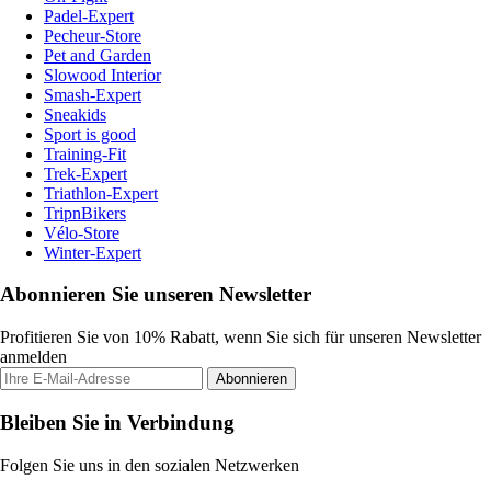
Padel-Expert
Pecheur-Store
Pet and Garden
Slowood Interior
Smash-Expert
Sneakids
Sport is good
Training-Fit
Trek-Expert
Triathlon-Expert
TripnBikers
Vélo-Store
Winter-Expert
Abonnieren Sie unseren Newsletter
Profitieren Sie von 10% Rabatt, wenn Sie sich für unseren Newsletter
anmelden
Abonnieren
Bleiben Sie in Verbindung
Folgen Sie uns in den sozialen Netzwerken