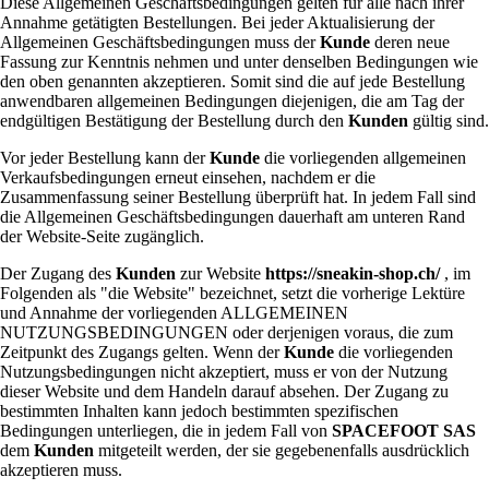
Diese Allgemeinen Geschäftsbedingungen gelten für alle nach ihrer
Annahme getätigten Bestellungen. Bei jeder Aktualisierung der
Allgemeinen Geschäftsbedingungen muss der
Kunde
deren neue
Fassung zur Kenntnis nehmen und unter denselben Bedingungen wie
den oben genannten akzeptieren. Somit sind die auf jede Bestellung
anwendbaren allgemeinen Bedingungen diejenigen, die am Tag der
endgültigen Bestätigung der Bestellung durch den
Kunden
gültig sind.
Vor jeder Bestellung kann der
Kunde
die vorliegenden allgemeinen
Verkaufsbedingungen erneut einsehen, nachdem er die
Zusammenfassung seiner Bestellung überprüft hat. In jedem Fall sind
die Allgemeinen Geschäftsbedingungen dauerhaft am unteren Rand
der Website-Seite zugänglich.
Der Zugang des
Kunden
zur Website
https://sneakin-shop.ch/
, im
Folgenden als "die Website" bezeichnet, setzt die vorherige Lektüre
und Annahme der vorliegenden ALLGEMEINEN
NUTZUNGSBEDINGUNGEN oder derjenigen voraus, die zum
Zeitpunkt des Zugangs gelten. Wenn der
Kunde
die vorliegenden
Nutzungsbedingungen nicht akzeptiert, muss er von der Nutzung
dieser Website und dem Handeln darauf absehen. Der Zugang zu
bestimmten Inhalten kann jedoch bestimmten spezifischen
Bedingungen unterliegen, die in jedem Fall von
SPACEFOOT SAS
dem
Kunden
mitgeteilt werden, der sie gegebenenfalls ausdrücklich
akzeptieren muss.