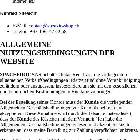
Internet ist.
Kontakt
Sneak'In
E-Mail:
contact@sneakin-shop.ch
Telefon: +33 1 86 47 62 58
ALLGEMEINE
NUTZUNGSBEDINGUNGEN DER
WEBSITE
SPACEFOOT SAS
behält sich das Recht vor, die vorliegenden
allgemeinen Verkaufsbedingungen jederzeit und ohne Vorankündigung
zu ändern oder anzupassen, insbesondere um sie mit den gesetzlichen
und behördlichen Bestimmungen in Einklang zu bringen.
Bei der Erstellung seines Kontos muss der
Kunde
die vorliegenden
Allgemeinen Geschäftsbedingungen zur Kenntnis nehmen und
akzeptieren. Diese Annahme wird durch die Tatsache materialisiert,
dass der
Kunde
das Kästchen mit dem Vermerk "Ich habe die
Allgemeinen Geschäftsbedingungen gelesen und akzeptiere sie. Ich
erkenne an, dass meine Bestellung zur Zahlung verpflichtet" ankreuzt.