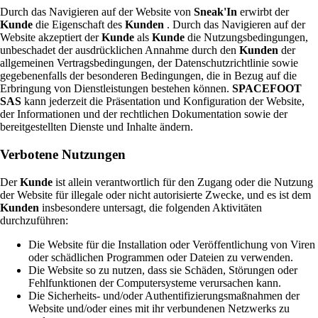
Durch das Navigieren auf der Website von
Sneak'In
erwirbt der
Kunde
die Eigenschaft des
Kunden
. Durch das Navigieren auf der
Website akzeptiert der
Kunde
als
Kunde
die Nutzungsbedingungen,
unbeschadet der ausdrücklichen Annahme durch den
Kunden
der
allgemeinen Vertragsbedingungen, der Datenschutzrichtlinie sowie
gegebenenfalls der besonderen Bedingungen, die in Bezug auf die
Erbringung von Dienstleistungen bestehen können.
SPACEFOOT
SAS
kann jederzeit die Präsentation und Konfiguration der Website,
der Informationen und der rechtlichen Dokumentation sowie der
bereitgestellten Dienste und Inhalte ändern.
Verbotene Nutzungen
Der
Kunde
ist allein verantwortlich für den Zugang oder die Nutzung
der Website für illegale oder nicht autorisierte Zwecke, und es ist dem
Kunden
insbesondere untersagt, die folgenden Aktivitäten
durchzuführen:
Die Website für die Installation oder Veröffentlichung von Viren
oder schädlichen Programmen oder Dateien zu verwenden.
Die Website so zu nutzen, dass sie Schäden, Störungen oder
Fehlfunktionen der Computersysteme verursachen kann.
Die Sicherheits- und/oder Authentifizierungsmaßnahmen der
Website und/oder eines mit ihr verbundenen Netzwerks zu