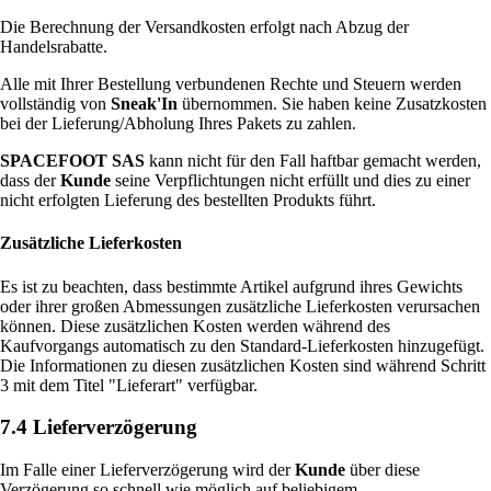
Die Berechnung der Versandkosten erfolgt nach Abzug der
Handelsrabatte.
Alle mit Ihrer Bestellung verbundenen Rechte und Steuern werden
vollständig von
Sneak'In
übernommen. Sie haben keine Zusatzkosten
bei der Lieferung/Abholung Ihres Pakets zu zahlen.
SPACEFOOT SAS
kann nicht für den Fall haftbar gemacht werden,
dass der
Kunde
seine Verpflichtungen nicht erfüllt und dies zu einer
nicht erfolgten Lieferung des bestellten Produkts führt.
Zusätzliche Lieferkosten
Es ist zu beachten, dass bestimmte Artikel aufgrund ihres Gewichts
oder ihrer großen Abmessungen zusätzliche Lieferkosten verursachen
können. Diese zusätzlichen Kosten werden während des
Kaufvorgangs automatisch zu den Standard-Lieferkosten hinzugefügt.
Die Informationen zu diesen zusätzlichen Kosten sind während Schritt
3 mit dem Titel "Lieferart" verfügbar.
7.4 Lieferverzögerung
Im Falle einer Lieferverzögerung wird der
Kunde
über diese
Verzögerung so schnell wie möglich auf beliebigem