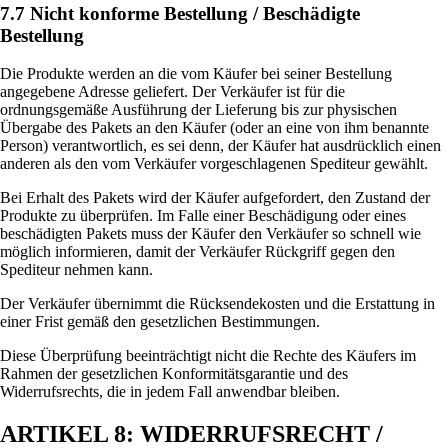
7.7 Nicht konforme Bestellung / Beschädigte
Bestellung
Die Produkte werden an die vom Käufer bei seiner Bestellung
angegebene Adresse geliefert. Der Verkäufer ist für die
ordnungsgemäße Ausführung der Lieferung bis zur physischen
Übergabe des Pakets an den Käufer (oder an eine von ihm benannte
Person) verantwortlich, es sei denn, der Käufer hat ausdrücklich einen
anderen als den vom Verkäufer vorgeschlagenen Spediteur gewählt.
Bei Erhalt des Pakets wird der Käufer aufgefordert, den Zustand der
Produkte zu überprüfen. Im Falle einer Beschädigung oder eines
beschädigten Pakets muss der Käufer den Verkäufer so schnell wie
möglich informieren, damit der Verkäufer Rückgriff gegen den
Spediteur nehmen kann.
Der Verkäufer übernimmt die Rücksendekosten und die Erstattung in
einer Frist gemäß den gesetzlichen Bestimmungen.
Diese Überprüfung beeinträchtigt nicht die Rechte des Käufers im
Rahmen der gesetzlichen Konformitätsgarantie und des
Widerrufsrechts, die in jedem Fall anwendbar bleiben.
ARTIKEL 8: WIDERRUFSRECHT /