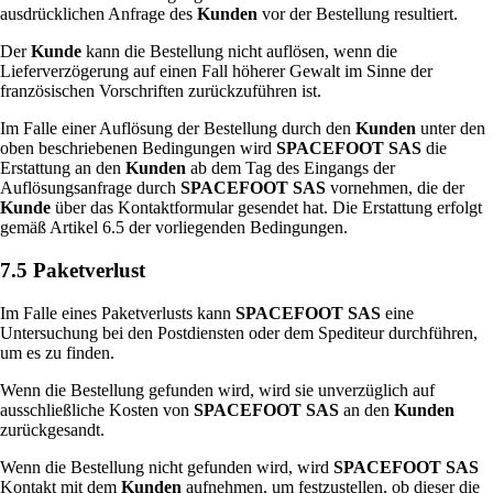
ausdrücklichen Anfrage des
Kunden
vor der Bestellung resultiert.
Der
Kunde
kann die Bestellung nicht auflösen, wenn die
Lieferverzögerung auf einen Fall höherer Gewalt im Sinne der
französischen Vorschriften zurückzuführen ist.
Im Falle einer Auflösung der Bestellung durch den
Kunden
unter den
oben beschriebenen Bedingungen wird
SPACEFOOT SAS
die
Erstattung an den
Kunden
ab dem Tag des Eingangs der
Auflösungsanfrage durch
SPACEFOOT SAS
vornehmen, die der
Kunde
über das Kontaktformular gesendet hat. Die Erstattung erfolgt
gemäß Artikel 6.5 der vorliegenden Bedingungen.
7.5 Paketverlust
Im Falle eines Paketverlusts kann
SPACEFOOT SAS
eine
Untersuchung bei den Postdiensten oder dem Spediteur durchführen,
um es zu finden.
Wenn die Bestellung gefunden wird, wird sie unverzüglich auf
ausschließliche Kosten von
SPACEFOOT SAS
an den
Kunden
zurückgesandt.
Wenn die Bestellung nicht gefunden wird, wird
SPACEFOOT SAS
Kontakt mit dem
Kunden
aufnehmen, um festzustellen, ob dieser die