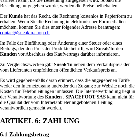
variieren kann, bis die Bestellung aufgegeben wird. Sobald die
Bestellung aufgegeben wurde, werden die Preise beibehalten.
Der
Kunde
hat das Recht, die Rechnung kostenlos in Papierform zu
erhalten. Wenn Sie die Rechnung in elektronischer Form erhalten
möchten, können Sie dies unter folgender Adresse beantragen:
contact@sneakin-shop.ch
Im Falle der Einführung oder Änderung einer Steuer oder eines
Beitrags, der den Preis der Produkte betrifft, wird
Sneak'In
den
Kunden
vor Abschluss des Kaufvertrags darüber informieren.
Zu Vergleichszwecken gibt
Sneak'In
neben dem Verkaufspreis den
vom Lieferanten empfohlenen öffentlichen Verkaufspreis an.
Es wird gegebenenfalls daran erinnert, dass die angegebenen Tarife
weder den Internetzugang und/oder den Zugang zur Website noch die
Kosten für Telefonleitungen umfassen. Die Internetverbindung liegt in
der Verantwortung des
Kunden
.
SPACEFOOT SAS
kann nicht für
die Qualität der vom Internetanbieter angebotenen Leitung
verantwortlich gemacht werden.
ARTIKEL 6: ZAHLUNG
6.1 Zahlungsbetrag