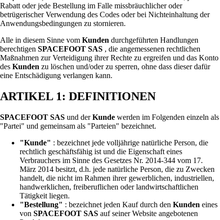
Rabatt oder jede Bestellung im Falle missbräuchlicher oder
betrügerischer Verwendung des Codes oder bei Nichteinhaltung der
Anwendungsbedingungen zu stornieren.
Alle in diesem Sinne vom
Kunden
durchgeführten Handlungen
berechtigen
SPACEFOOT SAS
, die angemessenen rechtlichen
Maßnahmen zur Verteidigung ihrer Rechte zu ergreifen und das Konto
des
Kunden
zu löschen und/oder zu sperren, ohne dass dieser dafür
eine Entschädigung verlangen kann.
ARTIKEL 1: DEFINITIONEN
SPACEFOOT SAS
und der
Kunde
werden im Folgenden einzeln als
"Partei" und gemeinsam als "Parteien" bezeichnet.
"Kunde"
: bezeichnet jede volljährige natürliche Person, die
rechtlich geschäftsfähig ist und die Eigenschaft eines
Verbrauchers im Sinne des Gesetzes Nr. 2014-344 vom 17.
März 2014 besitzt, d.h. jede natürliche Person, die zu Zwecken
handelt, die nicht im Rahmen ihrer gewerblichen, industriellen,
handwerklichen, freiberuflichen oder landwirtschaftlichen
Tätigkeit liegen.
"Bestellung"
: bezeichnet jeden Kauf durch den
Kunden
eines
von
SPACEFOOT SAS
auf seiner Website angebotenen