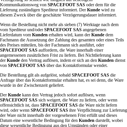
Kommunikationsweg von
SPACEFOOT SAS
oder dem für die
Lieferung zuständigen Spediteur informiert. Der
Kunde
wird zu
diesem Zweck über die geschätzte Verzögerungsdauer informiert.
Wenn die Bestellung nicht mehr als sieben (7) Werktage nach dem
vom Spediteur und/oder
SPACEFOOT SAS
angegebenen
Lieferdatum vom
Kunden
erhalten wird, kann der
Kunde
dem
Fachmann die Aussetzung der Zahlung des gesamten oder eines Teils
des Preises mitteilen, bis der Fachmann sich ausführt, oder
SPACEFOOT SAS
auffordern, die Ware innerhalb einer
angemessenen zusätzlichen Frist zu liefern. Bei Nichtlieferung kann
der
Kunde
den Vertrag auflösen, indem er sich an den
Kunden
dienst
von
SPACEFOOT SAS
über das Kontaktformular wendet.
Die Bestellung gilt als aufgelöst, sobald
SPACEFOOT SAS
die
Anfrage über das Kontaktformular erhalten hat, es sei denn, die Ware
wurde in der Zwischenzeit geliefert.
Der
Kunde
kann den Vertrag jedoch sofort auflösen, wenn
SPACEFOOT SAS
sich weigert, die Ware zu liefern, oder wenn
offensichtlich ist, dass
SPACEFOOT SAS
die Ware nicht liefern
wird, oder wenn
SPACEFOOT SAS
ihre Verpflichtung zur Lieferung
der Ware nicht innerhalb der vorgesehenen Frist erfüllt und dieses
Datum eine wesentliche Bedingung für den
Kunden
darstellt, wobei
diese wesentliche Bedingung aus den Umständen oder einer