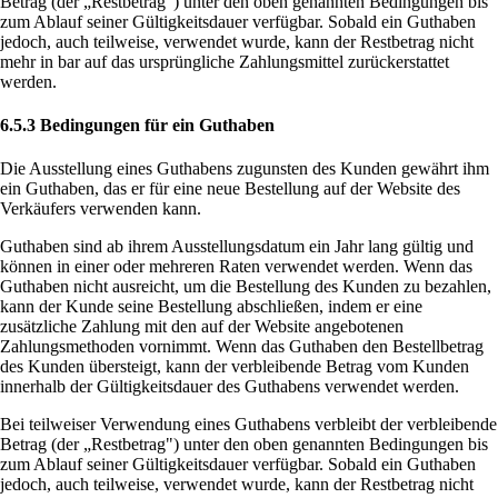
Betrag (der „Restbetrag") unter den oben genannten Bedingungen bis
zum Ablauf seiner Gültigkeitsdauer verfügbar. Sobald ein Guthaben
jedoch, auch teilweise, verwendet wurde, kann der Restbetrag nicht
mehr in bar auf das ursprüngliche Zahlungsmittel zurückerstattet
werden.
6.5.3 Bedingungen für ein Guthaben
Die Ausstellung eines Guthabens zugunsten des Kunden gewährt ihm
ein Guthaben, das er für eine neue Bestellung auf der Website des
Verkäufers verwenden kann.
Guthaben sind ab ihrem Ausstellungsdatum ein Jahr lang gültig und
können in einer oder mehreren Raten verwendet werden. Wenn das
Guthaben nicht ausreicht, um die Bestellung des Kunden zu bezahlen,
kann der Kunde seine Bestellung abschließen, indem er eine
zusätzliche Zahlung mit den auf der Website angebotenen
Zahlungsmethoden vornimmt. Wenn das Guthaben den Bestellbetrag
des Kunden übersteigt, kann der verbleibende Betrag vom Kunden
innerhalb der Gültigkeitsdauer des Guthabens verwendet werden.
Bei teilweiser Verwendung eines Guthabens verbleibt der verbleibende
Betrag (der „Restbetrag") unter den oben genannten Bedingungen bis
zum Ablauf seiner Gültigkeitsdauer verfügbar. Sobald ein Guthaben
jedoch, auch teilweise, verwendet wurde, kann der Restbetrag nicht