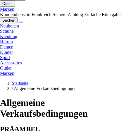
Outlet
Marken
Kundendienst in Frankreich
Sichere Zahlung
Einfache Rückgabe
Suchen
Neuheiten
Schuhe
Kleidung
Herren
Damen
Kinder
Sport
Accessoires
Outlet
Marken
Startseite
/
Allgemeine Verkaufsbedingungen
Allgemeine
Verkaufsbedingungen
PRÄAMBEL