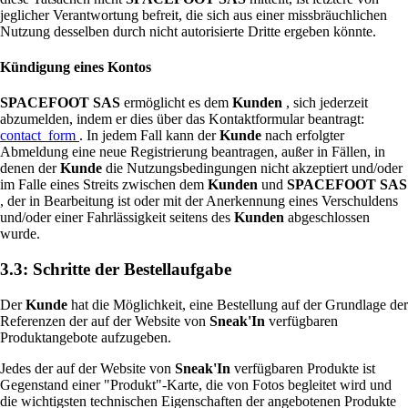
jeglicher Verantwortung befreit, die sich aus einer missbräuchlichen
Nutzung desselben durch nicht autorisierte Dritte ergeben könnte.
Kündigung eines Kontos
SPACEFOOT SAS
ermöglicht es dem
Kunden
, sich jederzeit
abzumelden, indem er dies über das Kontaktformular beantragt:
contact_form
. In jedem Fall kann der
Kunde
nach erfolgter
Abmeldung eine neue Registrierung beantragen, außer in Fällen, in
denen der
Kunde
die Nutzungsbedingungen nicht akzeptiert und/oder
im Falle eines Streits zwischen dem
Kunden
und
SPACEFOOT SAS
, der in Bearbeitung ist oder mit der Anerkennung eines Verschuldens
und/oder einer Fahrlässigkeit seitens des
Kunden
abgeschlossen
wurde.
3.3: Schritte der Bestellaufgabe
Der
Kunde
hat die Möglichkeit, eine Bestellung auf der Grundlage der
Referenzen der auf der Website von
Sneak'In
verfügbaren
Produktangebote aufzugeben.
Jedes der auf der Website von
Sneak'In
verfügbaren Produkte ist
Gegenstand einer "Produkt"-Karte, die von Fotos begleitet wird und
die wichtigsten technischen Eigenschaften der angebotenen Produkte