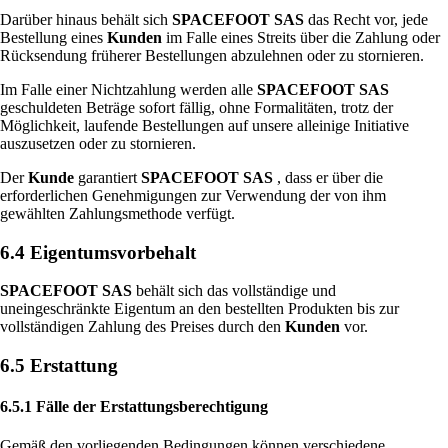
Darüber hinaus behält sich
SPACEFOOT SAS
das Recht vor, jede
Bestellung eines
Kunden
im Falle eines Streits über die Zahlung oder
Rücksendung früherer Bestellungen abzulehnen oder zu stornieren.
Im Falle einer Nichtzahlung werden alle
SPACEFOOT SAS
geschuldeten Beträge sofort fällig, ohne Formalitäten, trotz der
Möglichkeit, laufende Bestellungen auf unsere alleinige Initiative
auszusetzen oder zu stornieren.
Der
Kunde
garantiert
SPACEFOOT SAS
, dass er über die
erforderlichen Genehmigungen zur Verwendung der von ihm
gewählten Zahlungsmethode verfügt.
6.4 Eigentumsvorbehalt
SPACEFOOT SAS
behält sich das vollständige und
uneingeschränkte Eigentum an den bestellten Produkten bis zur
vollständigen Zahlung des Preises durch den
Kunden
vor.
6.5 Erstattung
6.5.1 Fälle der Erstattungsberechtigung
Gemäß den vorliegenden Bedingungen können verschiedene