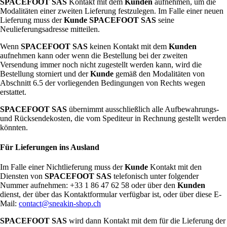
SPACEFOOT SAS
Kontakt mit dem
Kunden
aufnehmen, um die
Modalitäten einer zweiten Lieferung festzulegen. Im Falle einer neuen
Lieferung muss der
Kunde
SPACEFOOT SAS
seine
Neulieferungsadresse mitteilen.
Wenn
SPACEFOOT SAS
keinen Kontakt mit dem
Kunden
aufnehmen kann oder wenn die Bestellung bei der zweiten
Versendung immer noch nicht zugestellt werden kann, wird die
Bestellung storniert und der
Kunde
gemäß den Modalitäten von
Abschnitt 6.5 der vorliegenden Bedingungen von Rechts wegen
erstattet.
SPACEFOOT SAS
übernimmt ausschließlich alle Aufbewahrungs-
und Rücksendekosten, die vom Spediteur in Rechnung gestellt werden
könnten.
Für Lieferungen ins Ausland
Im Falle einer Nichtlieferung muss der
Kunde
Kontakt mit den
Diensten von
SPACEFOOT SAS
telefonisch unter folgender
Nummer aufnehmen: +33 1 86 47 62 58 oder über den
Kunden
dienst, der über das Kontaktformular verfügbar ist, oder über diese E-
Mail:
contact@sneakin-shop.ch
SPACEFOOT SAS
wird dann Kontakt mit dem für die Lieferung der