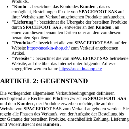
Produkts.
"Konto"
: bezeichnet das Konto des
Kunden
, das es
ermöglicht, Bestellungen für die von
SPACEFOOT SAS
auf
ihrer Website zum Verkauf angebotenen Produkte aufzugeben.
"Lieferung"
: bezeichnet die Übergabe der bestellten Produkte
durch
SPACEFOOT SAS
, entweder an den
Kunden
, an
einen von diesem benannten Dritten oder an den von diesem
benannten Spediteur.
"Produkte"
: bezeichnet alle von
SPACEFOOT SAS
auf der
Website
https://sneakin-shop.ch/
zum Verkauf angebotenen
Artikel.
"Website"
: bezeichnet die von
SPACEFOOT SAS
betriebene
Website, auf die über das Internet unter folgender Adresse
zugegriffen werden kann:
https://sneakin-shop.ch/
ARTIKEL 2: GEGENSTAND
Die vorliegenden allgemeinen Verkaufsbedingungen definieren
erschöpfend alle Rechte und Pflichten zwischen
SPACEFOOT SAS
und dem
Kunden
, der Produkte erwerben möchte, die auf der
Website von
SPACEFOOT SAS
zum Verkauf angeboten werden. Sie
regeln alle Phasen des Verkaufs, von der Aufgabe der Bestellung bis
zur Garantie der bestellten Produkte, einschließlich Zahlung, Lieferung
und Widerrufsrecht des
Kunden
.