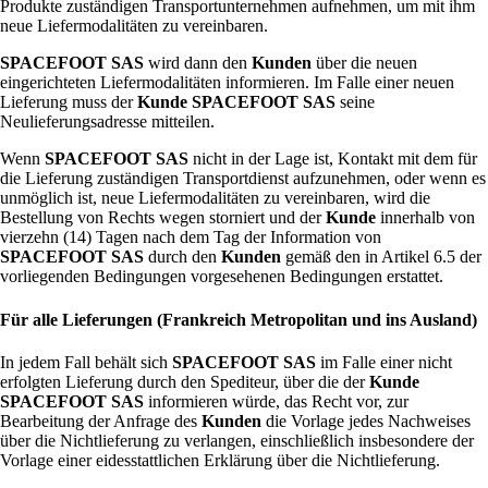
Produkte zuständigen Transportunternehmen aufnehmen, um mit ihm
neue Liefermodalitäten zu vereinbaren.
SPACEFOOT SAS
wird dann den
Kunden
über die neuen
eingerichteten Liefermodalitäten informieren. Im Falle einer neuen
Lieferung muss der
Kunde
SPACEFOOT SAS
seine
Neulieferungsadresse mitteilen.
Wenn
SPACEFOOT SAS
nicht in der Lage ist, Kontakt mit dem für
die Lieferung zuständigen Transportdienst aufzunehmen, oder wenn es
unmöglich ist, neue Liefermodalitäten zu vereinbaren, wird die
Bestellung von Rechts wegen storniert und der
Kunde
innerhalb von
vierzehn (14) Tagen nach dem Tag der Information von
SPACEFOOT SAS
durch den
Kunden
gemäß den in Artikel 6.5 der
vorliegenden Bedingungen vorgesehenen Bedingungen erstattet.
Für alle Lieferungen (Frankreich Metropolitan und ins Ausland)
In jedem Fall behält sich
SPACEFOOT SAS
im Falle einer nicht
erfolgten Lieferung durch den Spediteur, über die der
Kunde
SPACEFOOT SAS
informieren würde, das Recht vor, zur
Bearbeitung der Anfrage des
Kunden
die Vorlage jedes Nachweises
über die Nichtlieferung zu verlangen, einschließlich insbesondere der
Vorlage einer eidesstattlichen Erklärung über die Nichtlieferung.