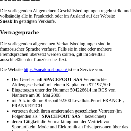
Die vorliegenden Allgemeinen Geschäftsbedingungen regeln strikt und
vollständig alle in Frankreich oder im Ausland auf der Website
Sneak'In
getätigten Verkäufe.
Vertragssprache
Die vorliegenden allgemeinen Verkaufsbedingungen sind in
französischer Sprache verfasst. Falls sie in eine oder mehrere
Fremdsprachen übersetzt werden sollten, gilt im Streitfall
ausschließlich der französische Text.
Die Website
https://sneakin-shop.ch/
ist ein Service von:
Der Gesellschaft
SPACEFOOT SAS
Vereinfachte
Aktiengesellschaft mit einem Kapital von 97.197,50 €
Eingetragen unter der Nummer 504226614 im RCS von
Nanterre am 30. Mai 2008
mit Sitz in 36 rue Raspail 92300 Levallois-Perret FRANCE ,
FRANKREICH
vertreten durch ihren amtierenden gesetzlichen Vertreter (im
Folgenden als "
SPACEFOOT SAS
" bezeichnet)
deren Tätigkeit die Vermarktung und der Vertrieb von
Sportartikeln, Mode und Elektronik an Privatpersonen über das