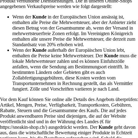
Produkt verbundene Dienstleistungen. Die in unseren Online-Shops
angegebenen Verkaufspreise werden wie folgt dargestellt:
Wenn der
Kunde
in der Europäischen Union ansässig ist,
enthalten alle Preise die Mehrwertsteuer, aber der Anbieter zieht
diesen Betrag von der Gesamtsumme ab, wenn der Versand in
mehrwertsteuerfreie Zonen erfolgt. Im Vereinigten Königreich
enthalten alle unsere Preise die Mehrwertsteuer, die derzeit zum
Standardsatz von 20% erhoben wird.
Wenn der
Kunde
außerhalb der Europäischen Union lebt,
enthalten die Preise keine Mehrwertsteuer. Der
Kunde
muss die
lokale Mehrwertsteuer zahlen und es können Einfuhrzölle
anfallen, wenn die Sendung am Bestimmungsort eintrifft. In
bestimmten Ländern oder Gebieten gibt es auch
Zollabfertigungsgebühren, diese Kosten werden vom
Transportunternehmen in Rechnung gestellt, das als Vermittler
fungiert. Zölle und Vorschriften variieren je nach Land.
Vor dem Kauf können Sie online alle Details des Angebots überprüfen:
Artikel, Mengen, Preise, Verfügbarkeit, Transportkosten, Gebühren,
Rabatte, Steuern und die Gesamtsumme des Kaufs. Die auf jedes
Produkt anwendbaren Preise sind diejenigen, die auf der Website
veröffentlicht sind und in der Währung des Landes (€ für
https://sneakin-shop.ch/) ausgedrückt werden. Der
Kunde
geht davon
aus, dass die wirtschaftliche Bewertung einiger Produkte in Echtzeit