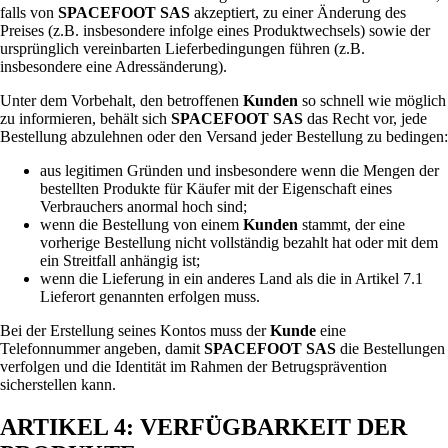
falls von
SPACEFOOT SAS
akzeptiert, zu einer Änderung des
Preises (z.B. insbesondere infolge eines Produktwechsels) sowie der
ursprünglich vereinbarten Lieferbedingungen führen (z.B.
insbesondere eine Adressänderung).
Unter dem Vorbehalt, den betroffenen
Kunden
so schnell wie möglich
zu informieren, behält sich
SPACEFOOT SAS
das Recht vor, jede
Bestellung abzulehnen oder den Versand jeder Bestellung zu bedingen:
aus legitimen Gründen und insbesondere wenn die Mengen der
bestellten Produkte für Käufer mit der Eigenschaft eines
Verbrauchers anormal hoch sind;
wenn die Bestellung von einem
Kunden
stammt, der eine
vorherige Bestellung nicht vollständig bezahlt hat oder mit dem
ein Streitfall anhängig ist;
wenn die Lieferung in ein anderes Land als die in Artikel 7.1
Lieferort genannten erfolgen muss.
Bei der Erstellung seines Kontos muss der
Kunde
eine
Telefonnummer angeben, damit
SPACEFOOT SAS
die Bestellungen
verfolgen und die Identität im Rahmen der Betrugsprävention
sicherstellen kann.
ARTIKEL 4: VERFÜGBARKEIT DER