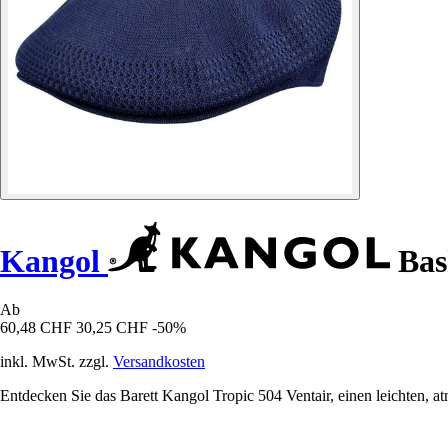
Kangol
Bas
Ab
60,48 CHF
30,25 CHF
-50%
inkl. MwSt. zzgl.
Versandkosten
Entdecken Sie das Barett Kangol Tropic 504 Ventair, einen leichten, atm