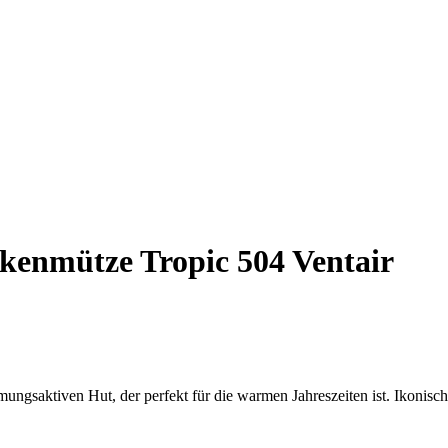
kenmütze Tropic 504 Ventair
ungsaktiven Hut, der perfekt für die warmen Jahreszeiten ist. Ikonische