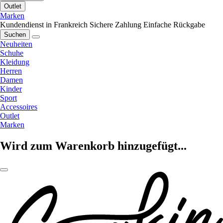
Outlet
Marken
Kundendienst in Frankreich
Sichere Zahlung
Einfache Rückgabe
Suchen
Neuheiten
Schuhe
Kleidung
Herren
Damen
Kinder
Sport
Accessoires
Outlet
Marken
Wird zum Warenkorb hinzugefügt...