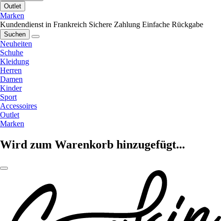
Outlet
Marken
Kundendienst in Frankreich
Sichere Zahlung
Einfache Rückgabe
Suchen
Neuheiten
Schuhe
Kleidung
Herren
Damen
Kinder
Sport
Accessoires
Outlet
Marken
Wird zum Warenkorb hinzugefügt...