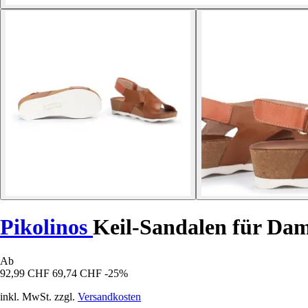
Pikolinos
Keil-Sandalen für D
Ab
92,99 CHF
69,74 CHF
-25%
inkl. MwSt. zzgl.
Versandkosten