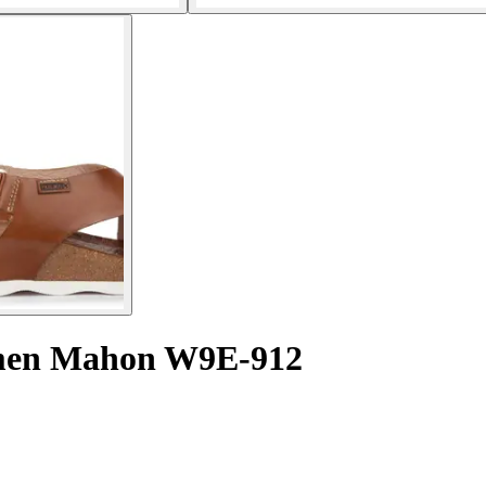
amen Mahon W9E-912