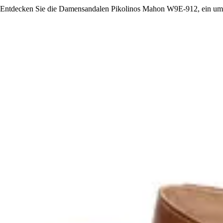
Entdecken Sie die Damensandalen Pikolinos Mahon W9E-912, ein umwe