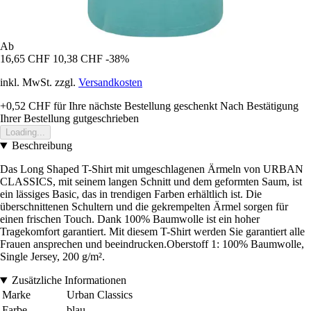
Ab
16,65 CHF
10,38 CHF
-38%
inkl. MwSt. zzgl.
Versandkosten
+0,52 CHF
für Ihre nächste Bestellung geschenkt
Nach Bestätigung
Ihrer Bestellung gutgeschrieben
Loading...
Beschreibung
Das Long Shaped T-Shirt mit umgeschlagenen Ärmeln von URBAN
CLASSICS, mit seinem langen Schnitt und dem geformten Saum, ist
ein lässiges Basic, das in trendigen Farben erhältlich ist. Die
überschnittenen Schultern und die gekrempelten Ärmel sorgen für
einen frischen Touch. Dank 100% Baumwolle ist ein hoher
Tragekomfort garantiert. Mit diesem T-Shirt werden Sie garantiert alle
Frauen ansprechen und beeindrucken.Oberstoff 1: 100% Baumwolle,
Single Jersey, 200 g/m².
Zusätzliche Informationen
Marke
Urban Classics
Farbe
blau