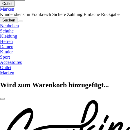
Outlet
Marken
Kundendienst in Frankreich
Sichere Zahlung
Einfache Rückgabe
Suchen
Neuheiten
Schuhe
Kleidung
Herren
Damen
Kinder
Sport
Accessoires
Outlet
Marken
Wird zum Warenkorb hinzugefügt...