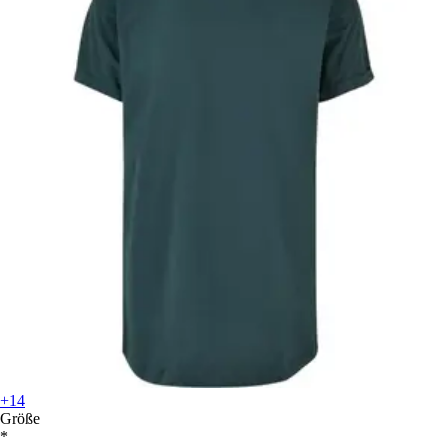
+14
Größe
*