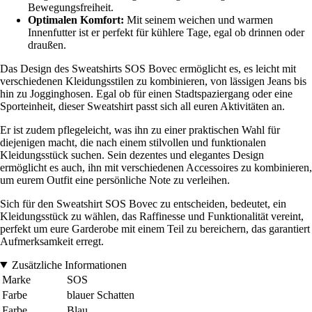
Bewegungsfreiheit.
Optimalen Komfort:
Mit seinem weichen und warmen
Innenfutter ist er perfekt für kühlere Tage, egal ob drinnen oder
draußen.
Das Design des Sweatshirts SOS Bovec ermöglicht es, es leicht mit
verschiedenen Kleidungsstilen zu kombinieren, von lässigen Jeans bis
hin zu Jogginghosen. Egal ob für einen Stadtspaziergang oder eine
Sporteinheit, dieser Sweatshirt passt sich all euren Aktivitäten an.
Er ist zudem pflegeleicht, was ihn zu einer praktischen Wahl für
diejenigen macht, die nach einem stilvollen und funktionalen
Kleidungsstück suchen. Sein dezentes und elegantes Design
ermöglicht es auch, ihn mit verschiedenen Accessoires zu kombinieren,
um eurem Outfit eine persönliche Note zu verleihen.
Sich für den Sweatshirt SOS Bovec zu entscheiden, bedeutet, ein
Kleidungsstück zu wählen, das Raffinesse und Funktionalität vereint,
perfekt um eure Garderobe mit einem Teil zu bereichern, das garantiert
Aufmerksamkeit erregt.
Zusätzliche Informationen
Marke
SOS
Farbe
blauer Schatten
Farbe
Blau