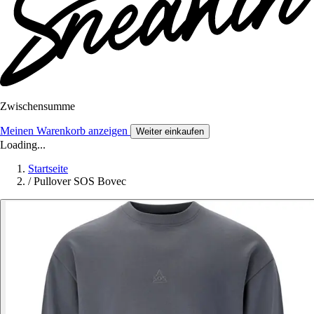
Zwischensumme
Meinen Warenkorb anzeigen
Weiter einkaufen
Loading...
Startseite
/
Pullover SOS Bovec