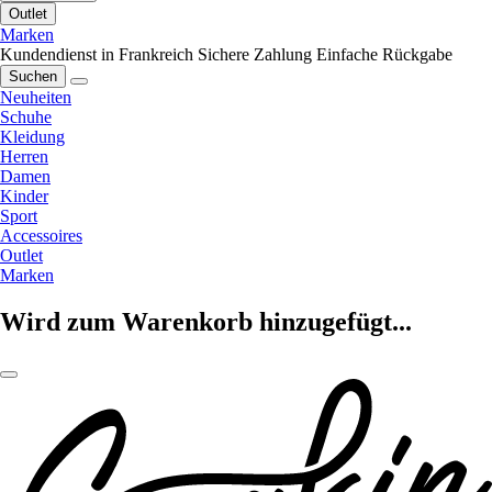
Outlet
Marken
Kundendienst in Frankreich
Sichere Zahlung
Einfache Rückgabe
Suchen
Neuheiten
Schuhe
Kleidung
Herren
Damen
Kinder
Sport
Accessoires
Outlet
Marken
Wird zum Warenkorb hinzugefügt...