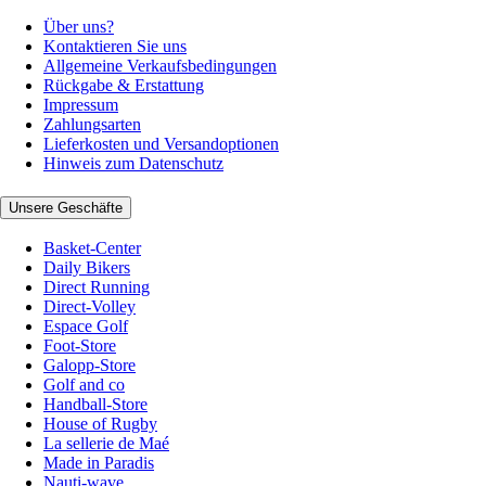
Über uns?
Kontaktieren Sie uns
Allgemeine Verkaufsbedingungen
Rückgabe & Erstattung
Impressum
Zahlungsarten
Lieferkosten und Versandoptionen
Hinweis zum Datenschutz
Unsere Geschäfte
Basket-Center
Daily Bikers
Direct Running
Direct-Volley
Espace Golf
Foot-Store
Galopp-Store
Golf and co
Handball-Store
House of Rugby
La sellerie de Maé
Made in Paradis
Nauti-wave