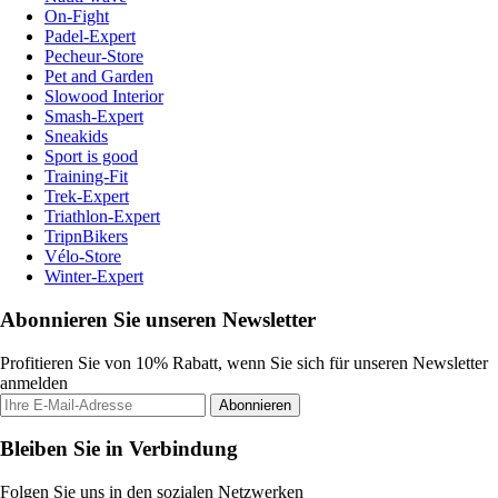
On-Fight
Padel-Expert
Pecheur-Store
Pet and Garden
Slowood Interior
Smash-Expert
Sneakids
Sport is good
Training-Fit
Trek-Expert
Triathlon-Expert
TripnBikers
Vélo-Store
Winter-Expert
Abonnieren Sie unseren Newsletter
Profitieren Sie von 10% Rabatt, wenn Sie sich für unseren Newsletter
anmelden
Abonnieren
Bleiben Sie in Verbindung
Folgen Sie uns in den sozialen Netzwerken