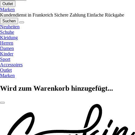
Outlet
Marken
Kundendienst in Frankreich
Sichere Zahlung
Einfache Rückgabe
Suchen
Neuheiten
Schuhe
Kleidung
Herren
Damen
Kinder
Sport
Accessoires
Outlet
Marken
Wird zum Warenkorb hinzugefügt...