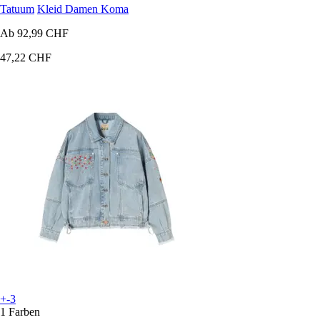
Tatuum
Kleid Damen Koma
Ab
92,99 CHF
47,22 CHF
+-3
1 Farben