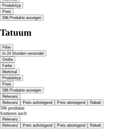
Produkttyp
Preis
596 Produkte anzeigen
Tatuum
Filter
In 24 Stunden versendet
Größe
Farbe
Merkmal
Produkttyp
Preis
596 Produkte anzeigen
Relevanz
Relevanz
Preis aufsteigend
Preis absteigend
Rabatt
596 produkte
Sortieren nach
Relevanz
Relevanz
Preis aufsteigend
Preis absteigend
Rabatt