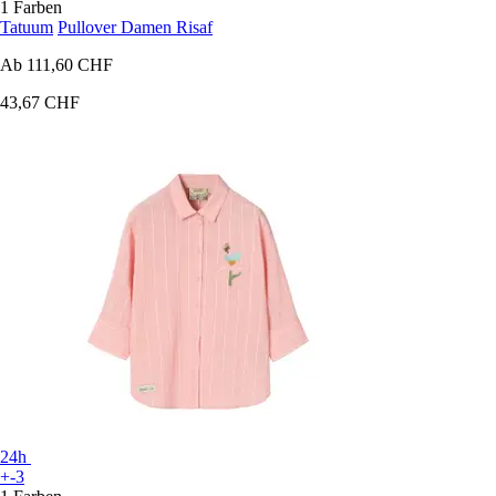
1 Farben
Tatuum
Pullover Damen Risaf
Ab
111,60 CHF
43,67 CHF
24h
+-3