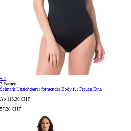
+-2
2 Farben
Selmark
Unsichtbarer formender Body für Frauen Etna
Ab
116,30 CHF
57,28 CHF