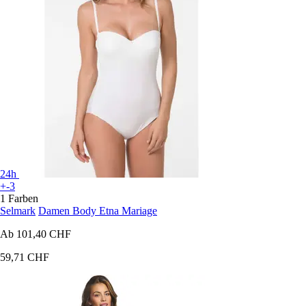
24h
+-3
1 Farben
Selmark
Damen Body Etna Mariage
Ab
101,40 CHF
59,71 CHF