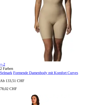
+-2
2 Farben
Selmark
Formende Damenbody mit Komfort Curves
Ab
133,51 CHF
78,02 CHF