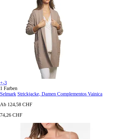
+-3
1 Farben
Selmark
Strickjacke, Damen Complementos Vainica
Ab
124,58 CHF
74,26 CHF