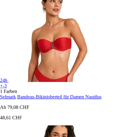
24h
+-3
1 Farben
Selmark
Bandeau-Bikinioberteil für Damen Nautilus
Ab
79,08 CHF
48,61 CHF