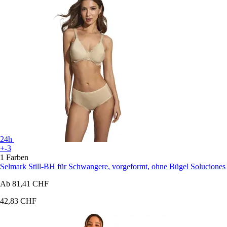
24h
+-3
1 Farben
Selmark
Still-BH für Schwangere, vorgeformt, ohne Bügel Soluciones
Ab
81,41 CHF
42,83 CHF