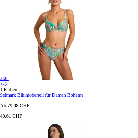
24h
+-3
1 Farben
Selmark
Bikinioberteil für Damen Boheme
Ab
79,08 CHF
48,61 CHF