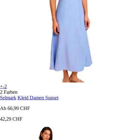
+-2
2 Farben
Selmark
Kleid Damen Sunset
Ab
66,99 CHF
42,29 CHF