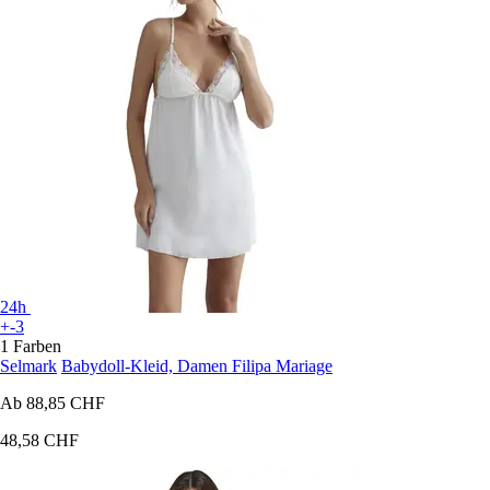
24h
+-3
1 Farben
Selmark
Babydoll-Kleid, Damen Filipa Mariage
Ab
88,85 CHF
48,58 CHF