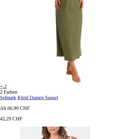
+-2
2 Farben
Selmark
Kleid Damen Sunset
Ab
66,99 CHF
42,29 CHF