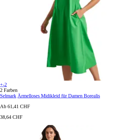
+-2
2 Farben
Selmark
Ärmelloses Midikleid für Damen Borealis
Ab
61,41 CHF
38,64 CHF