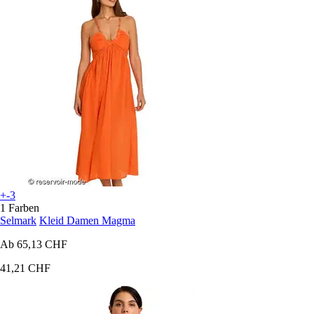
+-3
1 Farben
Selmark
Kleid Damen Magma
Ab
65,13 CHF
41,21 CHF