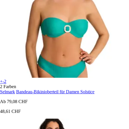
+-2
2 Farben
Selmark
Bandeau-Bikinioberteil für Damen Solstice
Ab
79,08 CHF
48,61 CHF