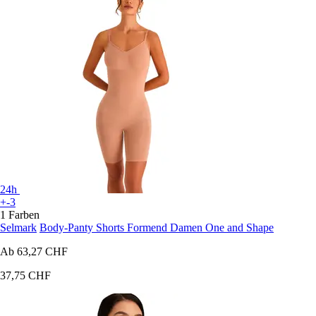
24h
+-3
1 Farben
Selmark
Body-Panty Shorts Formend Damen One and Shape
Ab
63,27 CHF
37,75 CHF