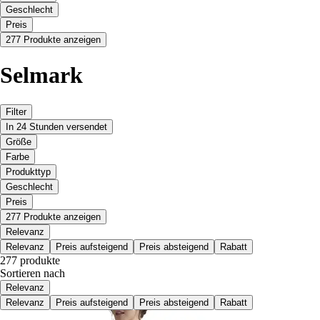
Geschlecht
Preis
277 Produkte anzeigen
Selmark
Filter
In 24 Stunden versendet
Größe
Farbe
Produkttyp
Geschlecht
Preis
277 Produkte anzeigen
Relevanz
Relevanz
Preis aufsteigend
Preis absteigend
Rabatt
277 produkte
Sortieren nach
Relevanz
Relevanz
Preis aufsteigend
Preis absteigend
Rabatt