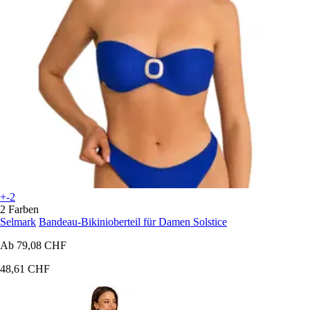
+-2
2 Farben
Selmark
Bandeau-Bikinioberteil für Damen Solstice
Ab
79,08 CHF
48,61 CHF