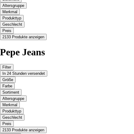
Altersgruppe
Merkmal
Produkttyp
Geschlecht
Preis
2133 Produkte anzeigen
Pepe Jeans
Filter
In 24 Stunden versendet
Größe
Farbe
Sortiment
Altersgruppe
Merkmal
Produkttyp
Geschlecht
Preis
2133 Produkte anzeigen