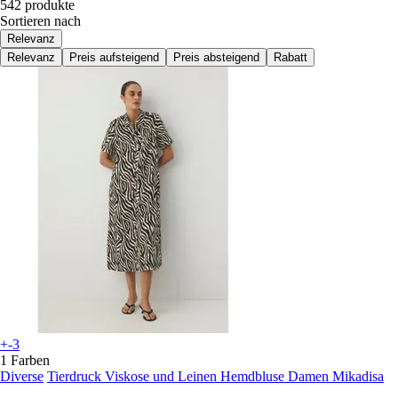
542 produkte
Sortieren nach
Relevanz
Relevanz
Preis aufsteigend
Preis absteigend
Rabatt
+-3
1 Farben
Diverse
Tierdruck Viskose und Leinen Hemdbluse Damen Mikadisa