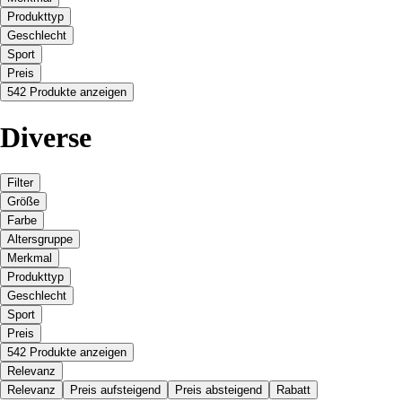
Produkttyp
Geschlecht
Sport
Preis
542 Produkte anzeigen
Diverse
Filter
Größe
Farbe
Altersgruppe
Merkmal
Produkttyp
Geschlecht
Sport
Preis
542 Produkte anzeigen
Relevanz
Relevanz
Preis aufsteigend
Preis absteigend
Rabatt