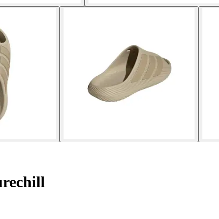
rechill