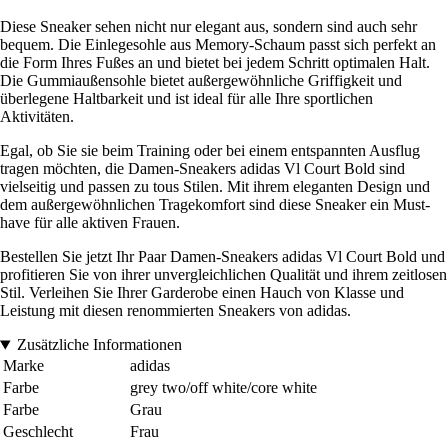
Diese Sneaker sehen nicht nur elegant aus, sondern sind auch sehr
bequem. Die Einlegesohle aus Memory-Schaum passt sich perfekt an
die Form Ihres Fußes an und bietet bei jedem Schritt optimalen Halt.
Die Gummiaußensohle bietet außergewöhnliche Griffigkeit und
überlegene Haltbarkeit und ist ideal für alle Ihre sportlichen
Aktivitäten.
Egal, ob Sie sie beim Training oder bei einem entspannten Ausflug
tragen möchten, die Damen-Sneakers adidas Vl Court Bold sind
vielseitig und passen zu tous Stilen. Mit ihrem eleganten Design und
dem außergewöhnlichen Tragekomfort sind diese Sneaker ein Must-
have für alle aktiven Frauen.
Bestellen Sie jetzt Ihr Paar Damen-Sneakers adidas Vl Court Bold und
profitieren Sie von ihrer unvergleichlichen Qualität und ihrem zeitlosen
Stil. Verleihen Sie Ihrer Garderobe einen Hauch von Klasse und
Leistung mit diesen renommierten Sneakers von adidas.
Zusätzliche Informationen
Marke
adidas
Farbe
grey two/off white/core white
Farbe
Grau
Geschlecht
Frau