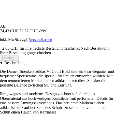
Ab
74,43 CHF
52,57 CHF
-29%
inkl. MwSt. zzgl.
Versandkosten
+2,63 CHF
für Ihre nächste Bestellung geschenkt
Nach Bestätigung
Ihrer Bestellung gutgeschrieben
Loading...
Beschreibung
Die Damen-Sneakers adidas Vl Court Bold sind ein Paar eleganter und
bequemer Sportschuhe, die speziell für Frauen entworfen wurden. Mit
dem renommierten Markennamen adidas, bieten diese Sneaker die
perfekte Balance zwischen Stil und Leistung.
Ihr gewagtes und modernes Design zeichnet sich durch das
Obermaterial aus hochwertigem Kunstleder mit perforierten Details für
eine bessere Atmungsaktivität aus. Das berühmte Markenzeichen
adidas ist stolz auf der Seite des Schuhs zu sehen und verleiht dem
Schuh einen Hauch von Raffinesse.