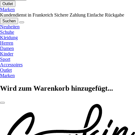
Outlet
Marken
Kundendienst in Frankreich
Sichere Zahlung
Einfache Rückgabe
Suchen
Neuheiten
Schuhe
Kleidung
Herren
Damen
Kinder
Sport
Accessoires
Outlet
Marken
Wird zum Warenkorb hinzugefügt...