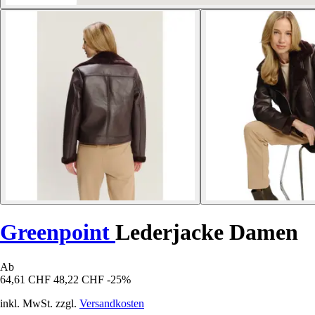
Greenpoint
Lederjacke Damen
Ab
64,61 CHF
48,22 CHF
-25%
inkl. MwSt. zzgl.
Versandkosten