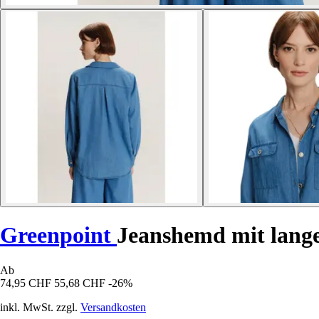
Greenpoint
Jeanshemd mit lang
Ab
74,95 CHF
55,68 CHF
-26%
inkl. MwSt. zzgl.
Versandkosten