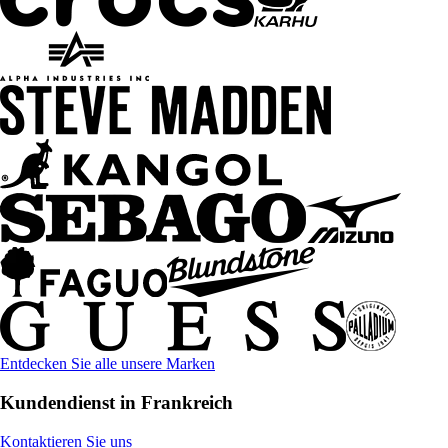
Entdecken Sie alle unsere Marken
Kundendienst in Frankreich
Kontaktieren Sie uns