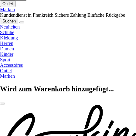
Outlet
Marken
Kundendienst in Frankreich
Sichere Zahlung
Einfache Rückgabe
Suchen
Neuheiten
Schuhe
Kleidung
Herren
Damen
Kinder
Sport
Accessoires
Outlet
Marken
Wird zum Warenkorb hinzugefügt...