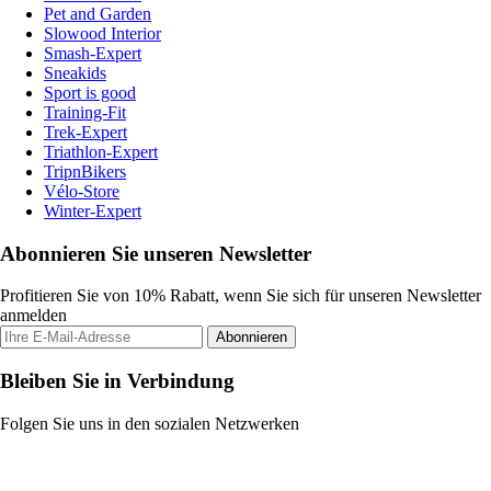
Pet and Garden
Slowood Interior
Smash-Expert
Sneakids
Sport is good
Training-Fit
Trek-Expert
Triathlon-Expert
TripnBikers
Vélo-Store
Winter-Expert
Abonnieren Sie unseren Newsletter
Profitieren Sie von 10% Rabatt, wenn Sie sich für unseren Newsletter
anmelden
Abonnieren
Bleiben Sie in Verbindung
Folgen Sie uns in den sozialen Netzwerken