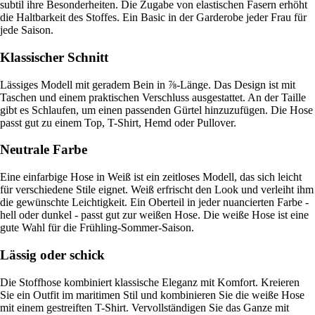
subtil ihre Besonderheiten. Die Zugabe von elastischen Fasern erhöht
die Haltbarkeit des Stoffes. Ein Basic in der Garderobe jeder Frau für
jede Saison.
Klassischer Schnitt
Lässiges Modell mit geradem Bein in ⅞-Länge. Das Design ist mit
Taschen und einem praktischen Verschluss ausgestattet. An der Taille
gibt es Schlaufen, um einen passenden Gürtel hinzuzufügen. Die Hose
passt gut zu einem Top, T-Shirt, Hemd oder Pullover.
Neutrale Farbe
Eine einfarbige Hose in Weiß ist ein zeitloses Modell, das sich leicht
für verschiedene Stile eignet. Weiß erfrischt den Look und verleiht ihm
die gewünschte Leichtigkeit. Ein Oberteil in jeder nuancierten Farbe -
hell oder dunkel - passt gut zur weißen Hose. Die weiße Hose ist eine
gute Wahl für die Frühling-Sommer-Saison.
Lässig oder schick
Die Stoffhose kombiniert klassische Eleganz mit Komfort. Kreieren
Sie ein Outfit im maritimen Stil und kombinieren Sie die weiße Hose
mit einem gestreiften T-Shirt. Vervollständigen Sie das Ganze mit