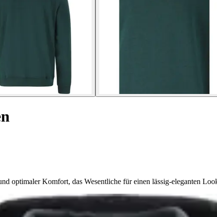
en
d optimaler Komfort, das Wesentliche für einen lässig-eleganten Loo