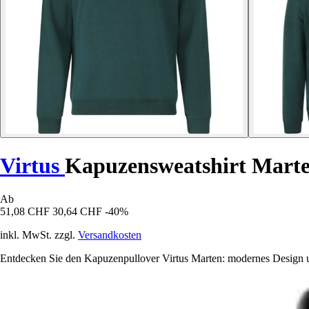
Virtus
Kapuzensweatshirt Mart
Ab
51,08 CHF
30,64 CHF
-40%
inkl. MwSt. zzgl.
Versandkosten
Entdecken Sie den Kapuzenpullover Virtus Marten: modernes Design un