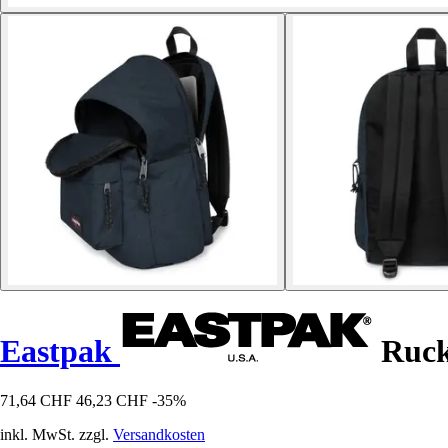
Eastpak
Ruck
71,64 CHF
46,23 CHF
-35%
inkl. MwSt. zzgl.
Versandkosten