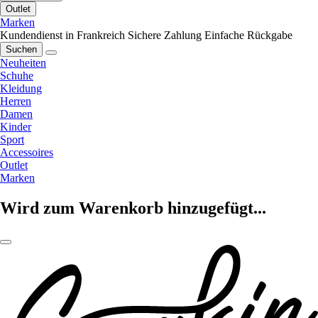
Outlet
Marken
Kundendienst in Frankreich
Sichere Zahlung
Einfache Rückgabe
Suchen
Neuheiten
Schuhe
Kleidung
Herren
Damen
Kinder
Sport
Accessoires
Outlet
Marken
Wird zum Warenkorb hinzugefügt...