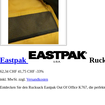
Eastpak
Ruck
62,34 CHF
41,75 CHF
-33%
inkl. MwSt. zzgl.
Versandkosten
Entdecken Sie den Rucksack Eastpak Out Of Office K767, die perfekte