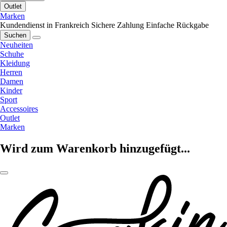
Outlet
Marken
Kundendienst in Frankreich
Sichere Zahlung
Einfache Rückgabe
Suchen
Neuheiten
Schuhe
Kleidung
Herren
Damen
Kinder
Sport
Accessoires
Outlet
Marken
Wird zum Warenkorb hinzugefügt...