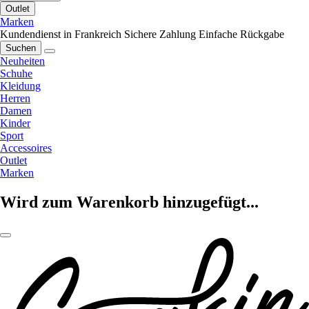
Outlet
Marken
Kundendienst in Frankreich
Sichere Zahlung
Einfache Rückgabe
Suchen
Neuheiten
Schuhe
Kleidung
Herren
Damen
Kinder
Sport
Accessoires
Outlet
Marken
Wird zum Warenkorb hinzugefügt...