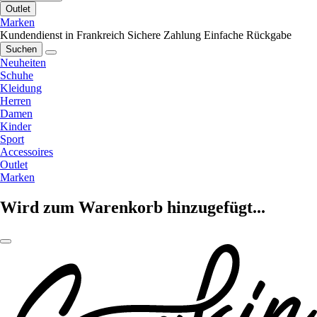
Outlet
Marken
Kundendienst in Frankreich
Sichere Zahlung
Einfache Rückgabe
Suchen
Neuheiten
Schuhe
Kleidung
Herren
Damen
Kinder
Sport
Accessoires
Outlet
Marken
Wird zum Warenkorb hinzugefügt...