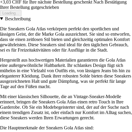
+3,03 CHF
für Ihre nächste Bestellung geschenkt
Nach Bestätigung
Ihrer Bestellung gutgeschrieben
Loading...
Beschreibung
Die Sneakers Gola Atlas verkörpern perfekt den sportlichen und
lässigen Geist, der die Marke Gola auszeichnet. Sie sind so entworfen,
dass sie einen zeitlosen Stil bieten und gleichzeitig optimalen Komfort
gewährleisten. Diese Sneakers sind ideal für den täglichen Gebrauch,
sei es für Freizeitaktivitäten oder für Ausflüge in die Stadt.
Hergestellt aus hochwertigen Materialien garantieren die Gola Atlas
eine außergewöhnliche Haltbarkeit. Ihr schlankes Design fügt sich
mühelos in eine Vielzahl von Outfits ein, von lässigen Jeans bis hin zu
eleganterer Kleidung. Dank ihrer robusten Sohle bieten diese Sneakers
ausgezeichneten Halt und gute Dämpfung, was sie perfekt für lange
Tage auf den Füßen macht.
Mit einer klassischen Silhouette, die an Vintage-Sneaker-Modelle
erinnert, bringen die Sneakers Gola Atlas einen retro Touch in Ihre
Garderobe. Ob Sie ein Modebegeisterter sind, der auf der Suche nach
einem trendigen Zusatz ist, oder einfach nur Komfort im Alltag suchen,
diese Sneakers werden Ihren Erwartungen gerecht.
Die Hauptmerkmale der Sneakers Gola Atlas sind: