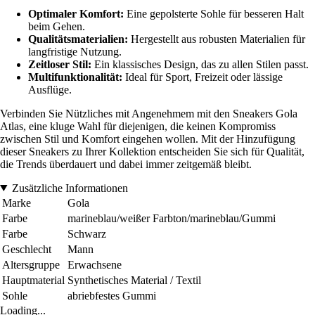
Optimaler Komfort:
Eine gepolsterte Sohle für besseren Halt
beim Gehen.
Qualitätsmaterialien:
Hergestellt aus robusten Materialien für
langfristige Nutzung.
Zeitloser Stil:
Ein klassisches Design, das zu allen Stilen passt.
Multifunktionalität:
Ideal für Sport, Freizeit oder lässige
Ausflüge.
Verbinden Sie Nützliches mit Angenehmem mit den Sneakers Gola
Atlas, eine kluge Wahl für diejenigen, die keinen Kompromiss
zwischen Stil und Komfort eingehen wollen. Mit der Hinzufügung
dieser Sneakers zu Ihrer Kollektion entscheiden Sie sich für Qualität,
die Trends überdauert und dabei immer zeitgemäß bleibt.
Zusätzliche Informationen
Marke
Gola
Farbe
marineblau/weißer Farbton/marineblau/Gummi
Farbe
Schwarz
Geschlecht
Mann
Altersgruppe
Erwachsene
Hauptmaterial
Synthetisches Material / Textil
Sohle
abriebfestes Gummi
Loading...