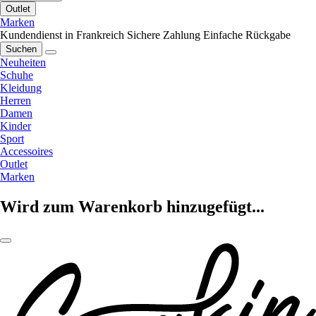
Outlet
Marken
Kundendienst in Frankreich
Sichere Zahlung
Einfache Rückgabe
Suchen
Neuheiten
Schuhe
Kleidung
Herren
Damen
Kinder
Sport
Accessoires
Outlet
Marken
Wird zum Warenkorb hinzugefügt...