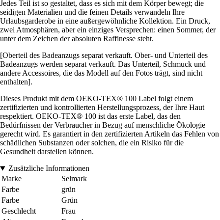
Jedes Teil ist so gestaltet, dass es sich mit dem Körper bewegt; die
seidigen Materialien und die feinen Details verwandeln Ihre
Urlaubsgarderobe in eine außergewöhnliche Kollektion. Ein Druck,
zwei Atmosphären, aber ein einziges Versprechen: einen Sommer, der
unter dem Zeichen der absoluten Raffinesse steht.
[Oberteil des Badeanzugs separat verkauft. Ober- und Unterteil des
Badeanzugs werden separat verkauft. Das Unterteil, Schmuck und
andere Accessoires, die das Modell auf den Fotos trägt, sind nicht
enthalten].
Dieses Produkt mit dem OEKO-TEX® 100 Label folgt einem
zertifizierten und kontrollierten Herstellungsprozess, der Ihre Haut
respektiert. OEKO-TEX® 100 ist das erste Label, das den
Bedürfnissen der Verbraucher in Bezug auf menschliche Ökologie
gerecht wird. Es garantiert in den zertifizierten Artikeln das Fehlen von
schädlichen Substanzen oder solchen, die ein Risiko für die
Gesundheit darstellen können.
Zusätzliche Informationen
Marke
Selmark
Farbe
grün
Farbe
Grün
Geschlecht
Frau