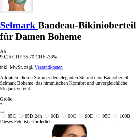
Selmark
Bandeau-Bikinioberteil
für Damen Boheme
Ab
90,25 CHF
55,70 CHF
-38%
inkl. MwSt. zzgl.
Versandkosten
Adoptiere diesen Sommer den eleganten Stil mit dem Badeoberteil
Selmark Boheme, das himmlischen Komfort und unvergleichliche
Eleganz vereint.
Größe
*
85C
85D
24h
90B
90C
90D
95C
100B
Dieses Feld ist erforderlich