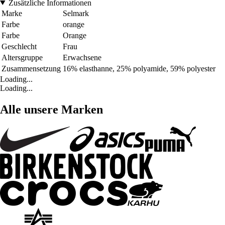
Zusätzliche Informationen
Marke
Selmark
Farbe
orange
Farbe
Orange
Geschlecht
Frau
Altersgruppe
Erwachsene
Zusammensetzung
16% elasthanne, 25% polyamide, 59% polyester
Loading...
Loading...
Alle unsere Marken