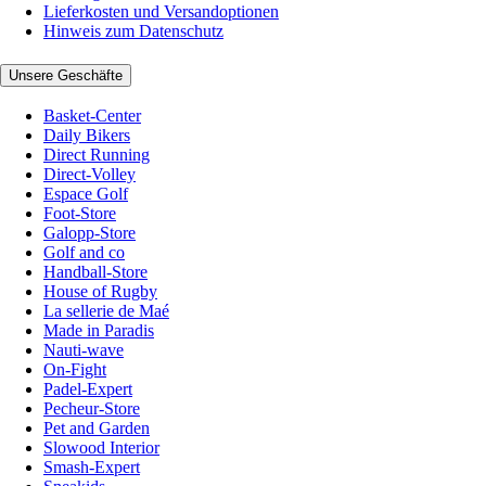
Lieferkosten und Versandoptionen
Hinweis zum Datenschutz
Unsere Geschäfte
Basket-Center
Daily Bikers
Direct Running
Direct-Volley
Espace Golf
Foot-Store
Galopp-Store
Golf and co
Handball-Store
House of Rugby
La sellerie de Maé
Made in Paradis
Nauti-wave
On-Fight
Padel-Expert
Pecheur-Store
Pet and Garden
Slowood Interior
Smash-Expert