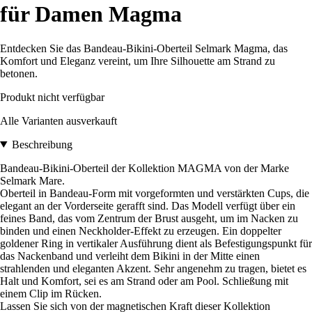
für Damen Magma
Entdecken Sie das Bandeau-Bikini-Oberteil Selmark Magma, das
Komfort und Eleganz vereint, um Ihre Silhouette am Strand zu
betonen.
Produkt nicht verfügbar
Alle Varianten ausverkauft
Beschreibung
Bandeau-Bikini-Oberteil der Kollektion MAGMA von der Marke
Selmark Mare.
Oberteil in Bandeau-Form mit vorgeformten und verstärkten Cups, die
elegant an der Vorderseite gerafft sind. Das Modell verfügt über ein
feines Band, das vom Zentrum der Brust ausgeht, um im Nacken zu
binden und einen Neckholder-Effekt zu erzeugen. Ein doppelter
goldener Ring in vertikaler Ausführung dient als Befestigungspunkt für
das Nackenband und verleiht dem Bikini in der Mitte einen
strahlenden und eleganten Akzent. Sehr angenehm zu tragen, bietet es
Halt und Komfort, sei es am Strand oder am Pool. Schließung mit
einem Clip im Rücken.
Lassen Sie sich von der magnetischen Kraft dieser Kollektion