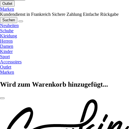
Outlet
Marken
Kundendienst in Frankreich
Sichere Zahlung
Einfache Rückgabe
Suchen
Neuheiten
Schuhe
Kleidung
Herren
Damen
Kinder
Sport
Accessoires
Outlet
Marken
Wird zum Warenkorb hinzugefügt...