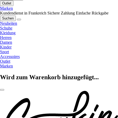
Outlet
Marken
Kundendienst in Frankreich
Sichere Zahlung
Einfache Rückgabe
Suchen
Neuheiten
Schuhe
Kleidung
Herren
Damen
Kinder
Sport
Accessoires
Outlet
Marken
Wird zum Warenkorb hinzugefügt...