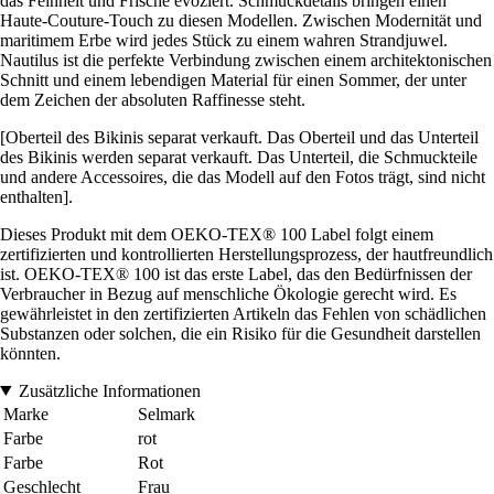
das Feinheit und Frische evoziert. Schmuckdetails bringen einen
Haute-Couture-Touch zu diesen Modellen. Zwischen Modernität und
maritimem Erbe wird jedes Stück zu einem wahren Strandjuwel.
Nautilus ist die perfekte Verbindung zwischen einem architektonischen
Schnitt und einem lebendigen Material für einen Sommer, der unter
dem Zeichen der absoluten Raffinesse steht.
[Oberteil des Bikinis separat verkauft. Das Oberteil und das Unterteil
des Bikinis werden separat verkauft. Das Unterteil, die Schmuckteile
und andere Accessoires, die das Modell auf den Fotos trägt, sind nicht
enthalten].
Dieses Produkt mit dem OEKO-TEX® 100 Label folgt einem
zertifizierten und kontrollierten Herstellungsprozess, der hautfreundlich
ist. OEKO-TEX® 100 ist das erste Label, das den Bedürfnissen der
Verbraucher in Bezug auf menschliche Ökologie gerecht wird. Es
gewährleistet in den zertifizierten Artikeln das Fehlen von schädlichen
Substanzen oder solchen, die ein Risiko für die Gesundheit darstellen
könnten.
Zusätzliche Informationen
Marke
Selmark
Farbe
rot
Farbe
Rot
Geschlecht
Frau