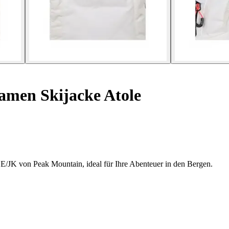
men Skijacke Atole
JK von Peak Mountain, ideal für Ihre Abenteuer in den Bergen.