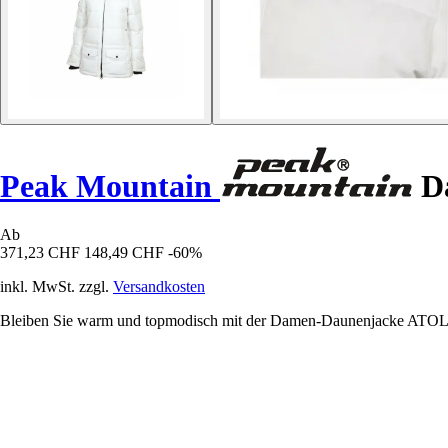
Peak Mountain
Da
Ab
371,23 CHF
148,49 CHF
-60%
inkl. MwSt. zzgl.
Versandkosten
Bleiben Sie warm und topmodisch mit der Damen-Daunenjacke ATOLE/