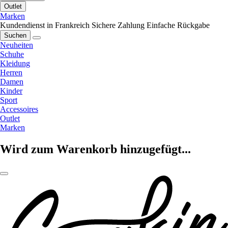
Outlet
Marken
Kundendienst in Frankreich
Sichere Zahlung
Einfache Rückgabe
Suchen
Neuheiten
Schuhe
Kleidung
Herren
Damen
Kinder
Sport
Accessoires
Outlet
Marken
Wird zum Warenkorb hinzugefügt...