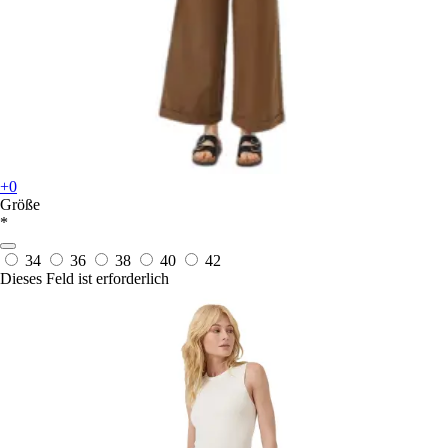
+0
Größe
*
34
36
38
40
42
Dieses Feld ist erforderlich