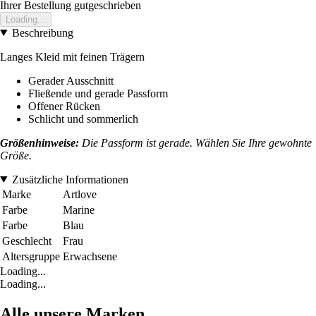
Ihrer Bestellung gutgeschrieben
Loading...
Beschreibung
Langes Kleid mit feinen Trägern
Gerader Ausschnitt
Fließende und gerade Passform
Offener Rücken
Schlicht und sommerlich
Größenhinweise:
Die Passform ist gerade. Wählen Sie Ihre gewohnte
Größe.
Zusätzliche Informationen
Marke
Artlove
Farbe
Marine
Farbe
Blau
Geschlecht
Frau
Altersgruppe
Erwachsene
Loading...
Loading...
Alle unsere Marken