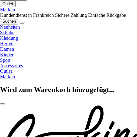
Outlet
Marken
Kundendienst in Frankreich
Sichere Zahlung
Einfache Rückgabe
Suchen
Neuheiten
Schuhe
Kleidung
Herren
Damen
Kinder
Sport
Accessoires
Outlet
Marken
Wird zum Warenkorb hinzugefügt...