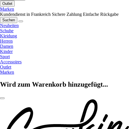
Outlet
Marken
Kundendienst in Frankreich
Sichere Zahlung
Einfache Rückgabe
Suchen
Neuheiten
Schuhe
Kleidung
Herren
Damen
Kinder
Sport
Accessoires
Outlet
Marken
Wird zum Warenkorb hinzugefügt...