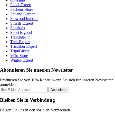
On-Fight
Padel-Expert
Pecheur-Store
Pet and Garden
Slowood Interior
Smash-Expert
Sneakids
Sport is good
Training-Fit
Trek-Expert
Triathlon-Expert
TripnBikers
Vélo-Store
Winter-Expert
Abonnieren Sie unseren Newsletter
Profitieren Sie von 10% Rabatt, wenn Sie sich für unseren Newsletter
anmelden
Abonnieren
Bleiben Sie in Verbindung
Folgen Sie uns in den sozialen Netzwerken