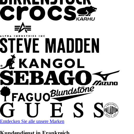
Entdecken Sie alle unsere Marken
Kundendienst in Frankreich