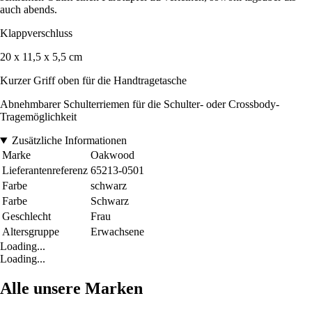
auch abends.
Klappverschluss
20 x 11,5 x 5,5 cm
Kurzer Griff oben für die Handtragetasche
Abnehmbarer Schulterriemen für die Schulter- oder Crossbody-
Tragemöglichkeit
Zusätzliche Informationen
Marke
Oakwood
Lieferantenreferenz
65213-0501
Farbe
schwarz
Farbe
Schwarz
Geschlecht
Frau
Altersgruppe
Erwachsene
Loading...
Loading...
Alle unsere Marken