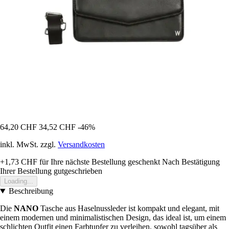
64,20 CHF
34,52 CHF
-46%
inkl. MwSt. zzgl.
Versandkosten
+1,73 CHF
für Ihre nächste Bestellung geschenkt
Nach Bestätigung
Ihrer Bestellung gutgeschrieben
Loading...
Beschreibung
Die
NANO
Tasche aus Haselnussleder ist kompakt und elegant, mit
einem modernen und minimalistischen Design, das ideal ist, um einem
schlichten Outfit einen Farbtupfer zu verleihen, sowohl tagsüber als