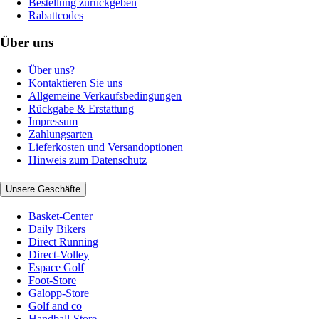
Bestellung zurückgeben
Rabattcodes
Über uns
Über uns?
Kontaktieren Sie uns
Allgemeine Verkaufsbedingungen
Rückgabe & Erstattung
Impressum
Zahlungsarten
Lieferkosten und Versandoptionen
Hinweis zum Datenschutz
Unsere Geschäfte
Basket-Center
Daily Bikers
Direct Running
Direct-Volley
Espace Golf
Foot-Store
Galopp-Store
Golf and co
Handball-Store