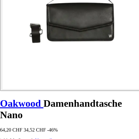
Oakwood
Damenhandtasche
Nano
64,20 CHF
34,52 CHF
-46%