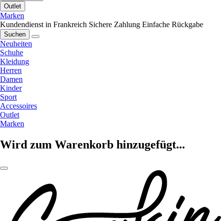
Outlet
Marken
Kundendienst in Frankreich
Sichere Zahlung
Einfache Rückgabe
Suchen
Neuheiten
Schuhe
Kleidung
Herren
Damen
Kinder
Sport
Accessoires
Outlet
Marken
Wird zum Warenkorb hinzugefügt...