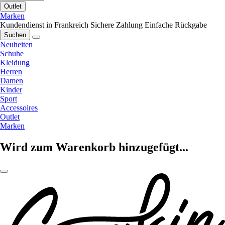
Outlet
Marken
Kundendienst in Frankreich
Sichere Zahlung
Einfache Rückgabe
Suchen
Neuheiten
Schuhe
Kleidung
Herren
Damen
Kinder
Sport
Accessoires
Outlet
Marken
Wird zum Warenkorb hinzugefügt...