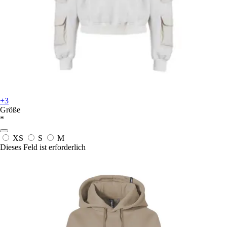
+3
Größe
*
XS
S
M
Dieses Feld ist erforderlich