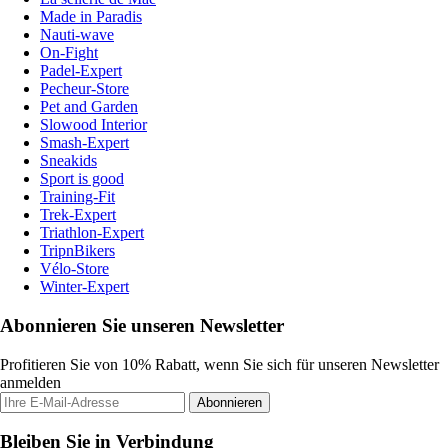
Made in Paradis
Nauti-wave
On-Fight
Padel-Expert
Pecheur-Store
Pet and Garden
Slowood Interior
Smash-Expert
Sneakids
Sport is good
Training-Fit
Trek-Expert
Triathlon-Expert
TripnBikers
Vélo-Store
Winter-Expert
Abonnieren Sie unseren Newsletter
Profitieren Sie von 10% Rabatt, wenn Sie sich für unseren Newsletter
anmelden
Abonnieren
Bleiben Sie in Verbindung