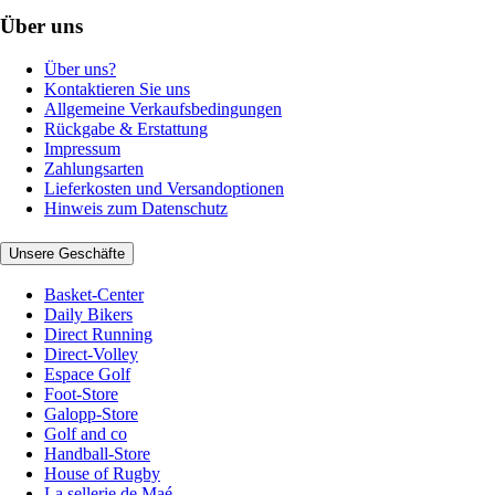
Über uns
Über uns?
Kontaktieren Sie uns
Allgemeine Verkaufsbedingungen
Rückgabe & Erstattung
Impressum
Zahlungsarten
Lieferkosten und Versandoptionen
Hinweis zum Datenschutz
Unsere Geschäfte
Basket-Center
Daily Bikers
Direct Running
Direct-Volley
Espace Golf
Foot-Store
Galopp-Store
Golf and co
Handball-Store
House of Rugby
La sellerie de Maé