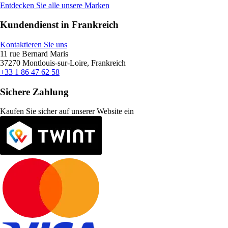
Entdecken Sie alle unsere Marken
Kundendienst in Frankreich
Kontaktieren Sie uns
11 rue Bernard Maris
37270 Montlouis-sur-Loire, Frankreich
+33 1 86 47 62 58
Sichere Zahlung
Kaufen Sie sicher auf unserer Website ein