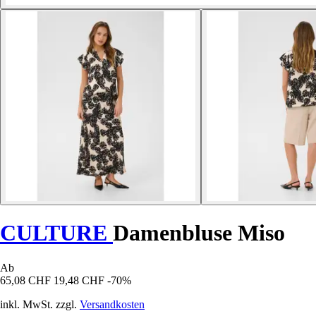
CULTURE
Damenbluse Miso
Ab
65,08 CHF
19,48 CHF
-70%
inkl. MwSt. zzgl.
Versandkosten