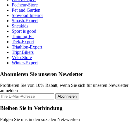
Pecheur-Store
Pet and Garden
Slowood Interior
Smash-Expert
Sneakids
Sport is good
Training-Fit
Trek-Expert
Triathlon-Expert
TripnBikers
Vélo-Store
Winter-Expert
Abonnieren Sie unseren Newsletter
Profitieren Sie von 10% Rabatt, wenn Sie sich für unseren Newsletter
anmelden
Abonnieren
Bleiben Sie in Verbindung
Folgen Sie uns in den sozialen Netzwerken