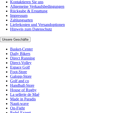
Kontaktieren Sie uns
Allgemeine Verkaufsbedingungen
Rückgabe & Erstattung
Impressum
Zahlungsarten
Lieferkosten und Versandoptionen
Hinweis zum Datenschutz
Unsere Geschäfte
Basket-Center
Daily Bikers
Direct Running
Direct-Volley
Espace Golf
Foot-Store
Galopp-Store
Golf and co
Handball-Store
House of Rugby
La sellerie de Maé
Made in Paradis
Nauti-wave
On-Fight
Padel-Expert