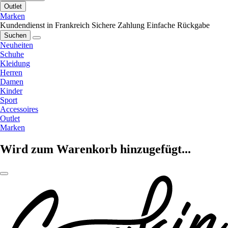
Outlet
Marken
Kundendienst in Frankreich
Sichere Zahlung
Einfache Rückgabe
Suchen
Neuheiten
Schuhe
Kleidung
Herren
Damen
Kinder
Sport
Accessoires
Outlet
Marken
Wird zum Warenkorb hinzugefügt...