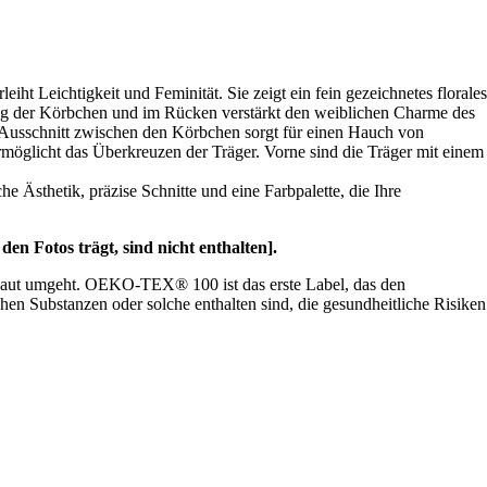
iht Leichtigkeit und Feminität. Sie zeigt ein fein gezeichnetes florales
tlang der Körbchen und im Rücken verstärkt den weiblichen Charme des
V-Ausschnitt zwischen den Körbchen sorgt für einen Hauch von
rmöglicht das Überkreuzen der Träger. Vorne sind die Träger mit einem
he Ästhetik, präzise Schnitte und eine Farbpalette, die Ihre
en Fotos trägt, sind nicht enthalten].
r Haut umgeht. OEKO-TEX® 100 ist das erste Label, das den
chen Substanzen oder solche enthalten sind, die gesundheitliche Risiken