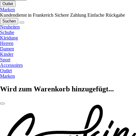
Outlet
Marken
Kundendienst in Frankreich
Sichere Zahlung
Einfache Rückgabe
Suchen
Neuheiten
Schuhe
Kleidung
Herren
Damen
Kinder
Sport
Accessoires
Outlet
Marken
Wird zum Warenkorb hinzugefügt...