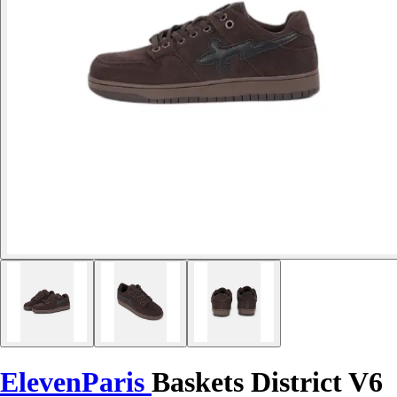
ElevenParis
Baskets District V6