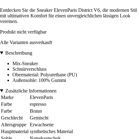
Entdecken Sie die Sneaker ElevenParis District V6, die modernen Stil
mit ultimativen Komfort für einen unvergleichlichen lässigen Look
vereinen.
Produkt nicht verfügbar
Alle Varianten ausverkauft
Beschreibung
Mix-Sneaker
Schnürverschluss
Obermaterial: Polyurethane (PU)
Außensohle: 100% Gummi
Zusätzliche Informationen
Marke
ElevenParis
Farbe
espresso
Farbe
Braun
Geschlecht
Gemischt
Altersgruppe
Erwachsene
Hauptmaterial
synthetisches Material
Sohle
Naturkautschuk