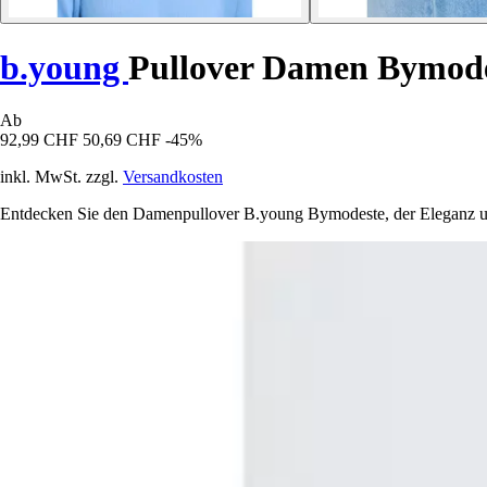
b.young
Pullover Damen Bymod
Ab
92,99 CHF
50,69 CHF
-45%
inkl. MwSt. zzgl.
Versandkosten
Entdecken Sie den Damenpullover B.young Bymodeste, der Eleganz und K