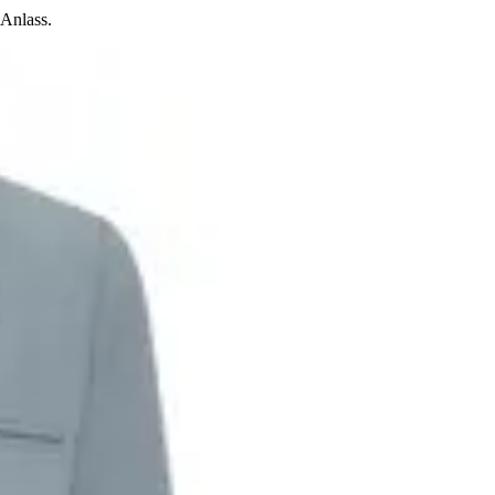
Anlass.