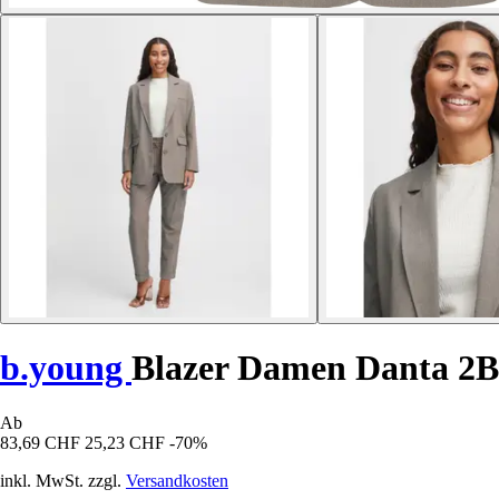
b.young
Blazer Damen Danta 2B
Ab
83,69 CHF
25,23 CHF
-70%
inkl. MwSt. zzgl.
Versandkosten