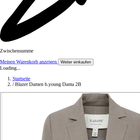
Zwischensumme
Meinen Warenkorb anzeigen
Weiter einkaufen
Loading...
Startseite
/
Blazer Damen b.young Danta 2B