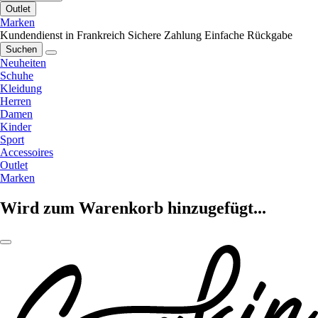
Outlet
Marken
Kundendienst in Frankreich
Sichere Zahlung
Einfache Rückgabe
Suchen
Neuheiten
Schuhe
Kleidung
Herren
Damen
Kinder
Sport
Accessoires
Outlet
Marken
Wird zum Warenkorb hinzugefügt...