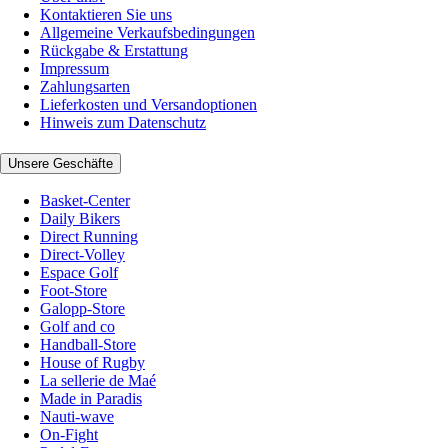
Kontaktieren Sie uns
Allgemeine Verkaufsbedingungen
Rückgabe & Erstattung
Impressum
Zahlungsarten
Lieferkosten und Versandoptionen
Hinweis zum Datenschutz
Unsere Geschäfte
Basket-Center
Daily Bikers
Direct Running
Direct-Volley
Espace Golf
Foot-Store
Galopp-Store
Golf and co
Handball-Store
House of Rugby
La sellerie de Maé
Made in Paradis
Nauti-wave
On-Fight