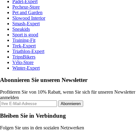
Padel-Expert
Pecheur-Store
Pet and Garden
Slowood Interior
Smash-Expert
Sneakids
Sport is good
Training-Fit
Trek-Expert
Triathlon-Expert
TripnBikers
Vélo-Store
Winter-Expert
Abonnieren Sie unseren Newsletter
Profitieren Sie von 10% Rabatt, wenn Sie sich für unseren Newsletter
anmelden
Abonnieren
Bleiben Sie in Verbindung
Folgen Sie uns in den sozialen Netzwerken