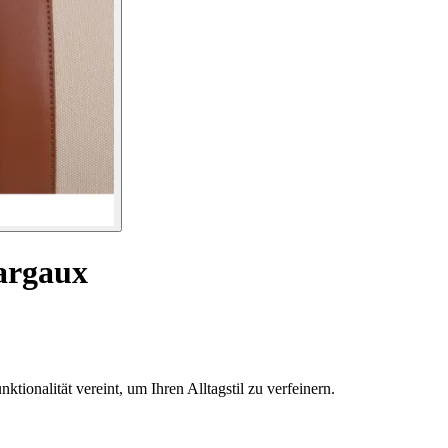
argaux
onalität vereint, um Ihren Alltagstil zu verfeinern.