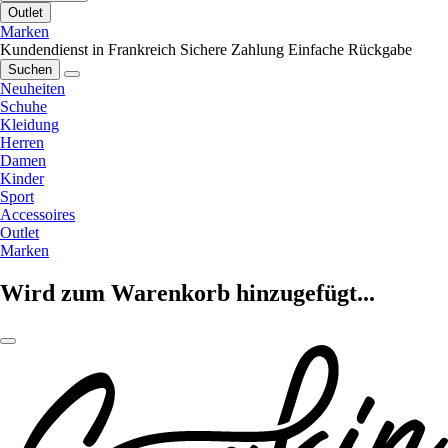
Outlet
Marken
Kundendienst in Frankreich
Sichere Zahlung
Einfache Rückgabe
Suchen
Neuheiten
Schuhe
Kleidung
Herren
Damen
Kinder
Sport
Accessoires
Outlet
Marken
Wird zum Warenkorb hinzugefügt...