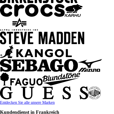
Entdecken Sie alle unsere Marken
Kundendienst in Frankreich