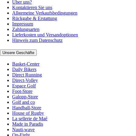
Über uns?
Kontaktieren Sie uns
Allgemeine Verkaufsbedingungen
Rückgabe & Erstattung
Impressum
Zahlungsarten
Lieferkosten und Versandoptionen
Hinweis zum Datenschutz
Unsere Geschäfte
Basket-Center
Daily Bikers
Direct Running
Direct-Volley
Espace Golf
Foot-Store
Galopp-Store
Golf and co
Handball-Store
House of Rugby
La sellerie de Maé
Made in Paradis
Nauti-wave
On-Fight