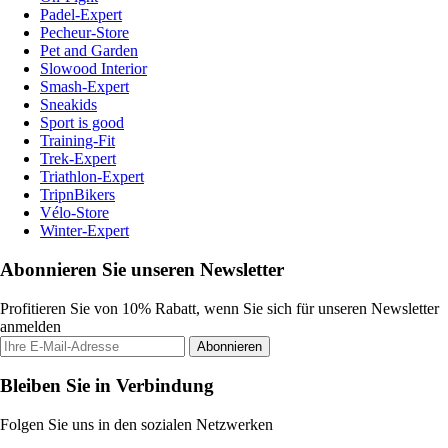
Padel-Expert
Pecheur-Store
Pet and Garden
Slowood Interior
Smash-Expert
Sneakids
Sport is good
Training-Fit
Trek-Expert
Triathlon-Expert
TripnBikers
Vélo-Store
Winter-Expert
Abonnieren Sie unseren Newsletter
Profitieren Sie von 10% Rabatt, wenn Sie sich für unseren Newsletter
anmelden
Abonnieren
Bleiben Sie in Verbindung
Folgen Sie uns in den sozialen Netzwerken