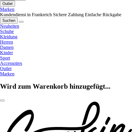
Outlet
Marken
Kundendienst in Frankreich
Sichere Zahlung
Einfache Rückgabe
Suchen
Neuheiten
Schuhe
Kleidung
Herren
Damen
Kinder
Sport
Accessoires
Outlet
Marken
Wird zum Warenkorb hinzugefügt...