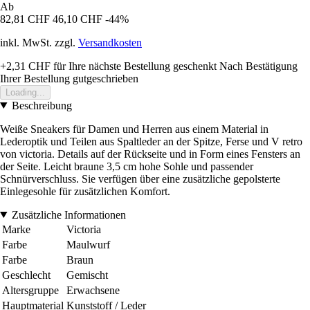
Ab
82,81 CHF
46,10 CHF
-44%
inkl. MwSt. zzgl.
Versandkosten
+2,31 CHF
für Ihre nächste Bestellung geschenkt
Nach Bestätigung
Ihrer Bestellung gutgeschrieben
Loading...
Beschreibung
Weiße Sneakers für Damen und Herren aus einem Material in
Lederoptik und Teilen aus Spaltleder an der Spitze, Ferse und V retro
von victoria. Details auf der Rückseite und in Form eines Fensters an
der Seite. Leicht braune 3,5 cm hohe Sohle und passender
Schnürverschluss. Sie verfügen über eine zusätzliche gepolsterte
Einlegesohle für zusätzlichen Komfort.
Zusätzliche Informationen
Marke
Victoria
Farbe
Maulwurf
Farbe
Braun
Geschlecht
Gemischt
Altersgruppe
Erwachsene
Hauptmaterial
Kunststoff / Leder