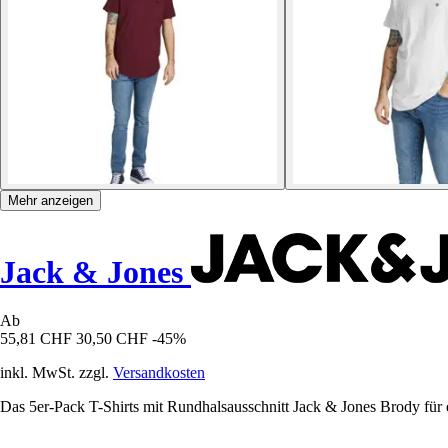
Mehr anzeigen
Jack & Jones
Ab
55,81 CHF
30,50 CHF
-45%
inkl. MwSt. zzgl.
Versandkosten
Das 5er-Pack T-Shirts mit Rundhalsausschnitt Jack & Jones Brody für ein