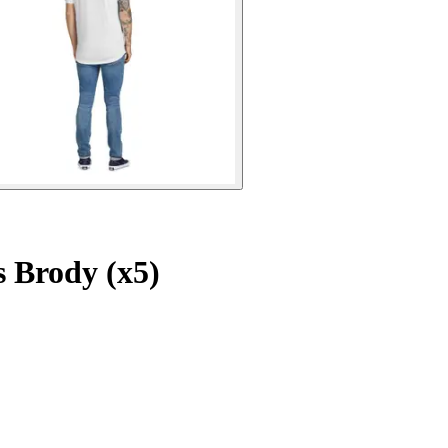
 Brody (x5)