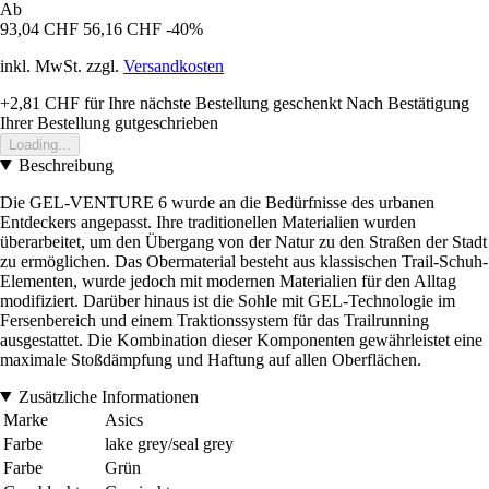
Ab
93,04 CHF
56,16 CHF
-40%
inkl. MwSt. zzgl.
Versandkosten
+2,81 CHF
für Ihre nächste Bestellung geschenkt
Nach Bestätigung
Ihrer Bestellung gutgeschrieben
Loading...
Beschreibung
Die GEL-VENTURE 6 wurde an die Bedürfnisse des urbanen
Entdeckers angepasst. Ihre traditionellen Materialien wurden
überarbeitet, um den Übergang von der Natur zu den Straßen der Stadt
zu ermöglichen. Das Obermaterial besteht aus klassischen Trail-Schuh-
Elementen, wurde jedoch mit modernen Materialien für den Alltag
modifiziert. Darüber hinaus ist die Sohle mit GEL-Technologie im
Fersenbereich und einem Traktionssystem für das Trailrunning
ausgestattet. Die Kombination dieser Komponenten gewährleistet eine
maximale Stoßdämpfung und Haftung auf allen Oberflächen.
Zusätzliche Informationen
Marke
Asics
Farbe
lake grey/seal grey
Farbe
Grün