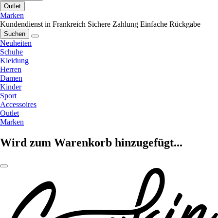
Outlet
Marken
Kundendienst in Frankreich
Sichere Zahlung
Einfache Rückgabe
Suchen
Neuheiten
Schuhe
Kleidung
Herren
Damen
Kinder
Sport
Accessoires
Outlet
Marken
Wird zum Warenkorb hinzugefügt...