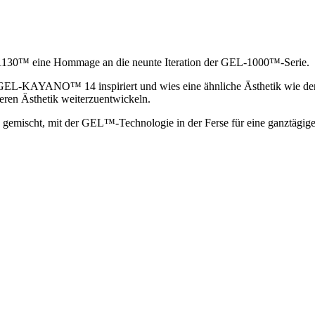
-1130™ eine Hommage an die neunte Iteration der GEL-1000™-Serie.
GEL-KAYANO™ 14 inspiriert und wies eine ähnliche Ästhetik wie der S
eren Ästhetik weiterzuentwickeln.
 gemischt, mit der GEL™-Technologie in der Ferse für eine ganztägi