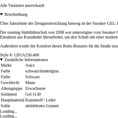
Alle Varianten ausverkauft
Beschreibung
Über Jahrzehnte der Designentwicklung hinweg ist der Sneaker GEL
Der running Stabilitätsschuh von 2008 war unterorigine vom Sneaker 
Einsätzen aus Kunstleder überarbeitet, um den Schuh mit einer modern
Außerdem wurde der Komfort dieses Retro-Runners für die Straße neu
Style #: 1201A256.400
Zusätzliche Informationen
Marke
Asics
Farbe
schwarz/dunkelgrau
Farbe
Schwarz
Geschlecht
Mann
Altersgruppe
Erwachsene
Sortiment
Gel-1130
Hauptmaterial
Kunststoff / Leder
Sohle
abriebfestes Gummi
Loading...
Loading...