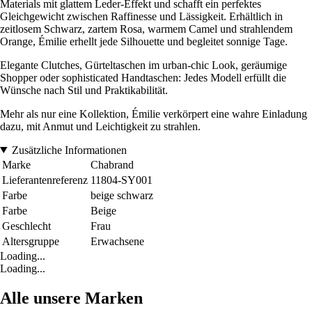
Materials mit glattem Leder-Effekt und schafft ein perfektes
Gleichgewicht zwischen Raffinesse und Lässigkeit. Erhältlich in
zeitlosem Schwarz, zartem Rosa, warmem Camel und strahlendem
Orange, Émilie erhellt jede Silhouette und begleitet sonnige Tage.
Elegante Clutches, Gürteltaschen im urban-chic Look, geräumige
Shopper oder sophisticated Handtaschen: Jedes Modell erfüllt die
Wünsche nach Stil und Praktikabilität.
Mehr als nur eine Kollektion, Émilie verkörpert eine wahre Einladung
dazu, mit Anmut und Leichtigkeit zu strahlen.
Zusätzliche Informationen
Marke
Chabrand
Lieferantenreferenz
11804-SY001
Farbe
beige schwarz
Farbe
Beige
Geschlecht
Frau
Altersgruppe
Erwachsene
Loading...
Loading...
Alle unsere Marken