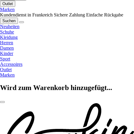
Outlet
Marken
Kundendienst in Frankreich
Sichere Zahlung
Einfache Rückgabe
Suchen
Neuheiten
Schuhe
Kleidung
Herren
Damen
Kinder
Sport
Accessoires
Outlet
Marken
Wird zum Warenkorb hinzugefügt...