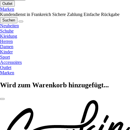
Outlet
Marken
Kundendienst in Frankreich
Sichere Zahlung
Einfache Rückgabe
Suchen
Neuheiten
Schuhe
Kleidung
Herren
Damen
Kinder
Sport
Accessoires
Outlet
Marken
Wird zum Warenkorb hinzugefügt...