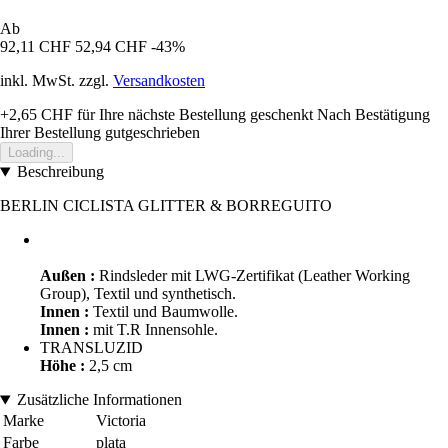
Ab
92,11 CHF
52,94 CHF
-43%
inkl. MwSt. zzgl.
Versandkosten
+2,65 CHF
für Ihre nächste Bestellung geschenkt
Nach Bestätigung
Ihrer Bestellung gutgeschrieben
Loading...
Beschreibung
BERLIN CICLISTA GLITTER & BORREGUITO
Außen :
Rindsleder mit LWG-Zertifikat (Leather Working
Group), Textil und synthetisch.
Innen :
Textil und Baumwolle.
Innen :
mit T.R Innensohle.
TRANSLUZID
Höhe :
2,5 cm
Zusätzliche Informationen
Marke
Victoria
Farbe
plata