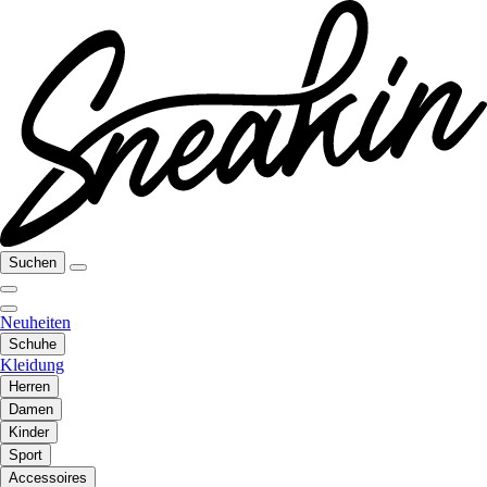
Suchen
Neuheiten
Schuhe
Kleidung
Herren
Damen
Kinder
Sport
Accessoires